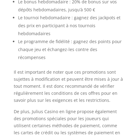
Le bonus hebdomadaire : 20% de bonus sur vos
dépôts hebdomadaires, jusqu’à 500 €
Le tournoi hebdomadaire : gagnez des jackpots et
des prix en participant à nos tournois
hebdomadaires
Le programme de fidélité : gagnez des points pour
chaque jeu et échangez-les contre des
récompenses
Il est important de noter que ces promotions sont
sujettes à modification et peuvent être mises à jour à
tout moment. Il est donc recommandé de vérifier
régulièrement les conditions de ces offres pour en
savoir plus sur les exigences et les restrictions.
De plus, Julius Casino en ligne propose également
des promotions spéciales pour les joueurs qui
utilisent certaines méthodes de paiement, comme
les cartes de crédit ou les systèmes de paiement en