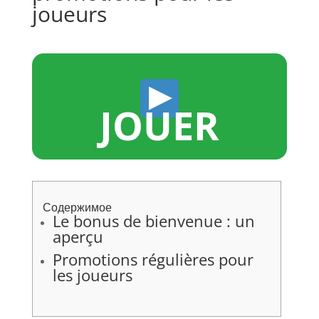
joueurs
JOUER
Содержимое
Le bonus de bienvenue : un
aperçu
Promotions régulières pour
les joueurs