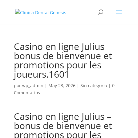
Casino en ligne Julius
bonus de bienvenue et
promotions pour les
joueurs.1601
por
wp_admin
|
May 23, 2026
|
Sin categoría
|
0
Comentarios
Casino en ligne Julius –
bonus de bienvenue et
promotions pour les