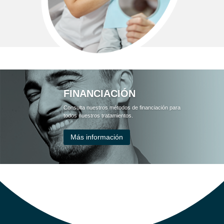
FINANCIACIÓN
Consulta nuestros métodos de financiación para
todos nuestros tratamientos.
Más información