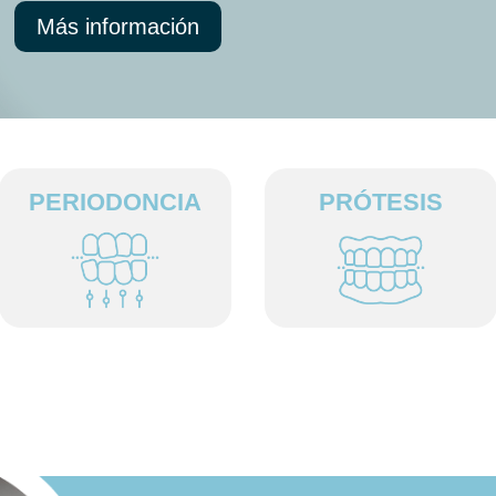
Más información
PERIODONCIA
PRÓTESIS