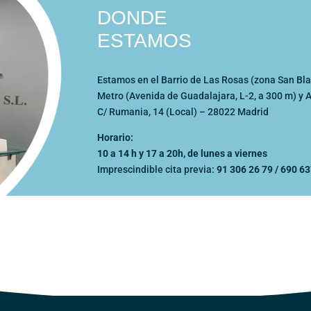
DONDE
ESTAMOS
Estamos en el Barrio de Las Rosas (zona San Bl
Metro (Avenida de Guadalajara, L-2, a 300 m) y Au
C/ Rumania, 14 (Local) – 28022 Madrid
Horario:
10 a 14 h y 17 a 20h, de lunes a viernes
Imprescindible cita previa:
91 306 26 79 / 690 6