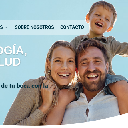
S
SOBRE NOSOTROS
CONTACTO
GÍA,
ALUD
 de tu boca con la