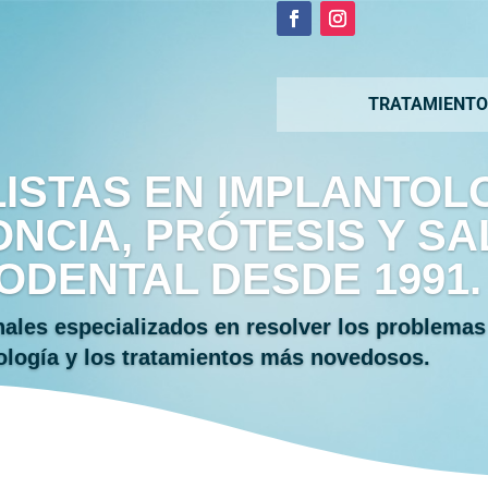
TRATAMIENTO
ISTAS EN IMPLANTOLO
NCIA, PRÓTESIS Y S
ODENTAL DESDE 1991.
ales especializados en resolver los problemas
ología y los tratamientos más novedosos.