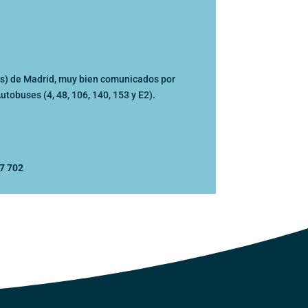
as) de Madrid, muy bien comunicados por
tobuses (4, 48, 106, 140, 153 y E2).
37 702