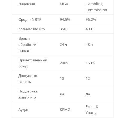
Лицензия
MGA
Gambling
Commission
Средний RTP
94,5%
96,2%
Количество игр
350+
400+
Время
обработки
24 ч
48 ч
выплат
Приветственный
200%
150%
бонус
Доступные
10
12
валюты
Поддержка
Да
Да
живых игр
Ernst &
Аудит
KPMG
Young