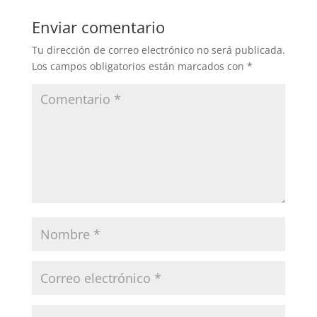
Enviar comentario
Tu dirección de correo electrónico no será publicada.
Los campos obligatorios están marcados con
*