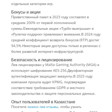
отдельные категории игр.
Бонусы и акции
Приветственный пакет в 2023 году составлял в
среднем 200% от первой пополненной
суммы.Еженедельные акции «Турбо‑выигрыши» и
«Рулетка‑подарок» привлекают внимание.В 2024 году
средний коэффициент возврата бонусов (RTP) достиг
94,5%.Некоторые акции доступны только в регионах с
более развитой интернет‑инфраструктурой.
Безопасность и лицензирование
Лев лицензирован у Malta Gaming Authority (MGA) и
использует шифрование AES‑256.Двухфакторная
аутентификация защищает аккаунты.В 2025 году
компания прошла аудит KPMG, подтверждая
соответствие требованиям GDPR и местного
законодательства о защите персональных данных.
Опыт пользователей в Казахстане
Посетите
казино лев отзывы
, чтобы узнать