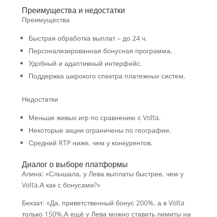
Преимущества и недостатки
Преимущества
Быстрая обработка выплат – до 24 ч.
Персонализированная бонусная программа.
Удобный и адаптивный интерфейс.
Поддержка широкого спектра платежных систем.
Недостатки
Меньше живых игр по сравнению с Volta.
Некоторые акции ограничены по географии.
Средний RTP ниже, чем у конкурентов.
Диалог о выборе платформы
Алина: «Слышала, у Лева выплаты быстрее, чем у
Volta.А как с бонусами?»
Бекзат: «Да, приветственный бонус 200%, а в Volta
только 150%.А ещё у Лева можно ставить лимиты на