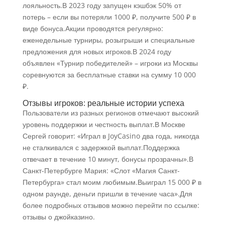
лояльность.В 2023 году запущен кэшбэк 50% от
потерь – если вы потеряли 1000 ₽, получите 500 ₽ в
виде бонуса.Акции проводятся регулярно:
еженедельные турниры, розыгрыши и специальные
предложения для новых игроков.В 2024 году
объявлен «Турнир победителей» – игроки из Москвы
соревнуются за бесплатные ставки на сумму 10 000
₽.
Отзывы игроков: реальные истории успеха
Пользователи из разных регионов отмечают высокий
уровень поддержки и честность выплат.В Москве
Сергей говорит: «Играл в JoyCasino два года, никогда
не сталкивался с задержкой выплат.Поддержка
отвечает в течение 10 минут, бонусы прозрачны».В
Санкт-Петербурге Мария: «Слот «Магия Санкт-
Петербурга» стал моим любимым.Выиграл 15 000 ₽ в
одном раунде, деньги пришли в течение часа».Для
более подробных отзывов можно перейти по ссылке:
отзывы о джойказино.