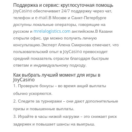
Поддержка и сервис: круглосуточная помощь
JoyCasino обеспечивает 24/7 поддержку через чат,
телефон и e‑mail.В Москве и Санкт-Петербурге
доступны локальные операторы, говорящие на
русском и
mrelalogistics.com
английском.В Казани
открыли офис, где можно получить личную
консультацию.Эксперт Алена Смирнова отмечает, что
пользовательский опыт в JoyCasino превосходит
средний показатель отрасли благодаря быстрым
ответам и индивидуальному подходу.
Как выбрать лучший момент для игры в
JoyCasino
Проверьте бонусы – во время акций выплаты
обычно ускоряются.
Следите за турнирами – они дают дополнительные
призы и повышенные выплаты.
Играйте в часы низкой нагрузки – это снижает риск
задержек и повышает шансы на выигрыш.