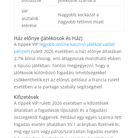
bónuszok
játékosok számára
VIP
Nagyobb kockázat a
asztalok
nagyobb tétlimit miatt
elérése
Ház előnye (Játékosok és Ház)
A tippek VIP
legjobb online kaszinó játékok valódi
pénzért
rulett 2026 esetében a ház előnye általában
2,7% körül mozog, ami átlagosnak mondható ebben
a típusú játékban. Fontos megjegyezni, hogy a
játékosok különböző fogadási lehetőségekkel
csökkenthetik ezt az előnyt, például a francia rulett
esetében a la partage szabály segítségével.
Kifizetések
A tippek VIP rulett 2026 esetében a kifizetések
általában a fogadások típusától és a fogadási
összegektől függenek. Például egy egyes számra tett
fogadás esetén általában 35:1 arányban fizetnek ki,
míg egy szín vagy páros/szorzatlan fogadás esetén