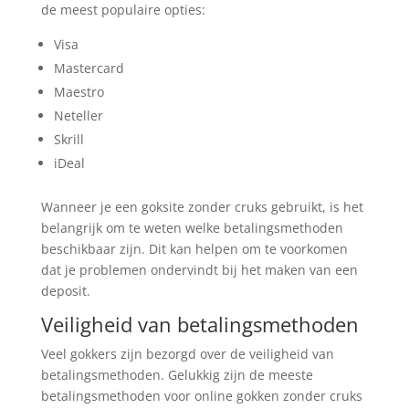
de meest populaire opties:
Visa
Mastercard
Maestro
Neteller
Skrill
iDeal
Wanneer je een goksite zonder cruks gebruikt, is het
belangrijk om te weten welke betalingsmethoden
beschikbaar zijn. Dit kan helpen om te voorkomen
dat je problemen ondervindt bij het maken van een
deposit.
Veiligheid van betalingsmethoden
Veel gokkers zijn bezorgd over de veiligheid van
betalingsmethoden. Gelukkig zijn de meeste
betalingsmethoden voor online gokken zonder cruks