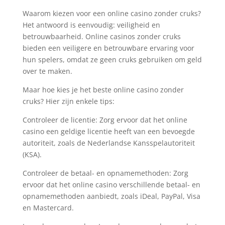
Waarom kiezen voor een online casino zonder cruks?
Het antwoord is eenvoudig: veiligheid en
betrouwbaarheid. Online casinos zonder cruks
bieden een veiligere en betrouwbare ervaring voor
hun spelers, omdat ze geen cruks gebruiken om geld
over te maken.
Maar hoe kies je het beste online casino zonder
cruks? Hier zijn enkele tips:
Controleer de licentie: Zorg ervoor dat het online
casino een geldige licentie heeft van een bevoegde
autoriteit, zoals de Nederlandse Kansspelautoriteit
(KSA).
Controleer de betaal- en opnamemethoden: Zorg
ervoor dat het online casino verschillende betaal- en
opnamemethoden aanbiedt, zoals iDeal, PayPal, Visa
en Mastercard.