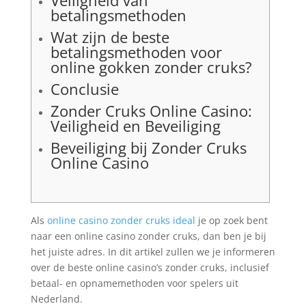
Veiligheid van
betalingsmethoden
Wat zijn de beste
betalingsmethoden voor
online gokken zonder cruks?
Conclusie
Zonder Cruks Online Casino:
Veiligheid en Beveiliging
Beveiliging bij Zonder Cruks
Online Casino
Als
online casino zonder cruks ideal
je op zoek bent
naar een online casino zonder cruks, dan ben je bij
het juiste adres. In dit artikel zullen we je informeren
over de beste online casino’s zonder cruks, inclusief
betaal- en opnamemethoden voor spelers uit
Nederland.