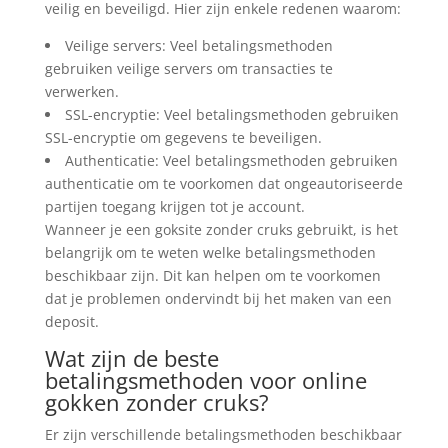
veilig en beveiligd. Hier zijn enkele redenen waarom:
Veilige servers: Veel betalingsmethoden
gebruiken veilige servers om transacties te
verwerken.
SSL-encryptie: Veel betalingsmethoden gebruiken
SSL-encryptie om gegevens te beveiligen.
Authenticatie: Veel betalingsmethoden gebruiken
authenticatie om te voorkomen dat ongeautoriseerde
partijen toegang krijgen tot je account.
Wanneer je een goksite zonder cruks gebruikt, is het
belangrijk om te weten welke betalingsmethoden
beschikbaar zijn. Dit kan helpen om te voorkomen
dat je problemen ondervindt bij het maken van een
deposit.
Wat zijn de beste
betalingsmethoden voor online
gokken zonder cruks?
Er zijn verschillende betalingsmethoden beschikbaar