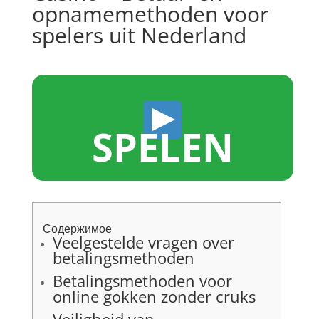
opnamemethoden voor
spelers uit Nederland
SPELEN
Содержимое
Veelgestelde vragen over
betalingsmethoden
Betalingsmethoden voor
online gokken zonder cruks