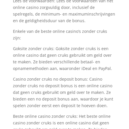
Lees de voorwaarden: Lees de voorwaarden van het
online casino zorgvuldig door, inclusief de
spelregels, de minimum- en maximuminschrijvingen
en de geldigheidsduur van de bonus.
Enkele van de beste online casino’s zonder cruks
zijn:
Goksite zonder cruks: Goksite zonder cruks is een
online casino dat geen cruks gebruikt om geld over
te maken. Ze bieden verschillende betaal- en
opnamemethoden aan, waaronder iDeal en PayPal.
Casino zonder cruks no deposit bonus: Casino
zonder cruks no deposit bonus is een online casino
dat geen cruks gebruikt om geld over te maken. Ze
bieden een no deposit bonus aan, waardoor je kunt
spelen zonder eerst een deposit te hoeven doen.
Beste online casino zonder cruks: Het beste online
casino zonder cruks is een online casino dat geen