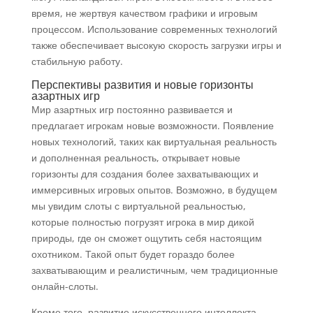
время, не жертвуя качеством графики и игровым
процессом. Использование современных технологий
также обеспечивает высокую скорость загрузки игры и
стабильную работу.
Перспективы развития и новые горизонты
азартных игр
Мир азартных игр постоянно развивается и
предлагает игрокам новые возможности. Появление
новых технологий, таких как виртуальная реальность
и дополненная реальность, открывает новые
горизонты для создания более захватывающих и
иммерсивных игровых опытов. Возможно, в будущем
мы увидим слоты с виртуальной реальностью,
которые полностью погрузят игрока в мир дикой
природы, где он сможет ощутить себя настоящим
охотником. Такой опыт будет гораздо более
захватывающим и реалистичным, чем традиционные
онлайн-слоты.
Кроме того, развитие искусственного интеллекта