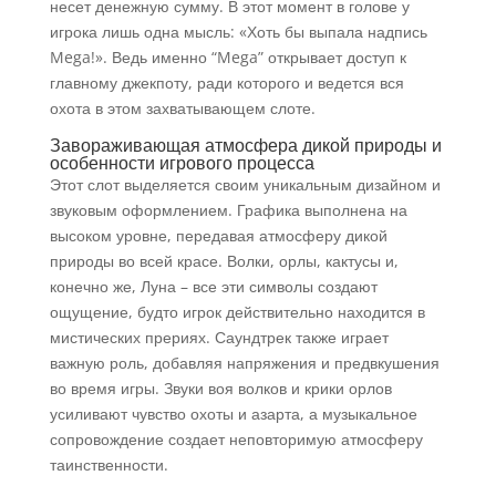
несет денежную сумму. В этот момент в голове у
игрока лишь одна мысль: «Хоть бы выпала надпись
Mega!». Ведь именно “Mega” открывает доступ к
главному джекпоту, ради которого и ведется вся
охота в этом захватывающем слоте.
Завораживающая атмосфера дикой природы и
особенности игрового процесса
Этот слот выделяется своим уникальным дизайном и
звуковым оформлением. Графика выполнена на
высоком уровне, передавая атмосферу дикой
природы во всей красе. Волки, орлы, кактусы и,
конечно же, Луна – все эти символы создают
ощущение, будто игрок действительно находится в
мистических прериях. Саундтрек также играет
важную роль, добавляя напряжения и предвкушения
во время игры. Звуки воя волков и крики орлов
усиливают чувство охоты и азарта, а музыкальное
сопровождение создает неповторимую атмосферу
таинственности.