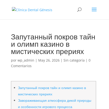
Запутанный покров тайн
и олимп казино в
мистических прериях
por
wp_admin
|
May 26, 2026
|
Sin categoría
|
0
Comentarios
Запутанный покров тайн и олимп казино в
мистических прериях
Завораживающая атмосфера дикой природы
и особенности игрового процесса