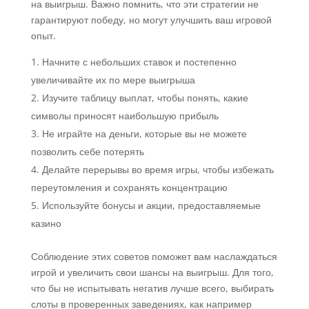
на выигрыш. Важно помнить, что эти стратегии не
гарантируют победу, но могут улучшить ваш игровой
опыт.
Начните с небольших ставок и постепенно
увеличивайте их по мере выигрыша
Изучите таблицу выплат, чтобы понять, какие
символы приносят наибольшую прибыль
Не играйте на деньги, которые вы не можете
позволить себе потерять
Делайте перерывы во время игры, чтобы избежать
переутомления и сохранять концентрацию
Используйте бонусы и акции, предоставляемые
казино
Соблюдение этих советов поможет вам наслаждаться
игрой и увеличить свои шансы на выигрыш. Для того,
что бы не испытывать негатив лучше всего, выбирать
слоты в проверенных заведениях, как например