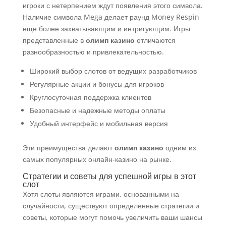
игроки с нетерпением ждут появления этого символа.
Наличие символа Mega делает раунд Money Respin
еще более захватывающим и интригующим. Игры
представленные в
олимп казино
отличаются
разнообразностью и привлекательностью.
Широкий выбор слотов от ведущих разработчиков
Регулярные акции и бонусы для игроков
Круглосуточная поддержка клиентов
Безопасные и надежные методы оплаты
Удобный интерфейс и мобильная версия
Эти преимущества делают
олимп казино
одним из
самых популярных онлайн-казино на рынке.
Стратегии и советы для успешной игры в этот
слот
Хотя слоты являются играми, основанными на
случайности, существуют определенные стратегии и
советы, которые могут помочь увеличить ваши шансы