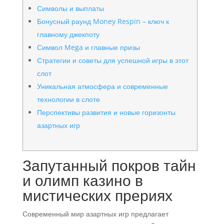
Символы и выплаты
Бонусный раунд Money Respin – ключ к
главному джекпоту
Символ Mega и главные призы
Стратегии и советы для успешной игры в этот
слот
Уникальная атмосфера и современные
технологии в слоте
Перспективы развития и новые горизонты
азартных игр
Запутанный покров тайн
и олимп казино в
мистических прериях
Современный мир азартных игр предлагает