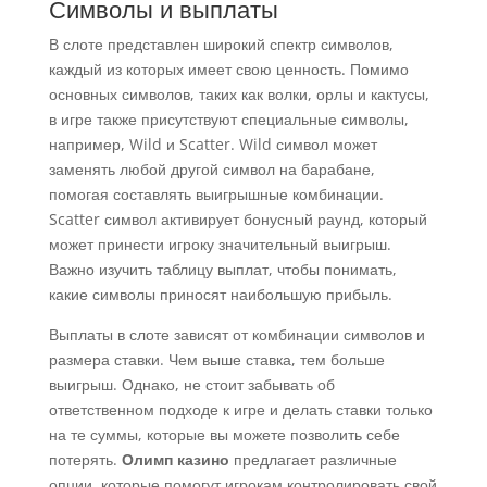
Символы и выплаты
В слоте представлен широкий спектр символов,
каждый из которых имеет свою ценность. Помимо
основных символов, таких как волки, орлы и кактусы,
в игре также присутствуют специальные символы,
например, Wild и Scatter. Wild символ может
заменять любой другой символ на барабане,
помогая составлять выигрышные комбинации.
Scatter символ активирует бонусный раунд, который
может принести игроку значительный выигрыш.
Важно изучить таблицу выплат, чтобы понимать,
какие символы приносят наибольшую прибыль.
Выплаты в слоте зависят от комбинации символов и
размера ставки. Чем выше ставка, тем больше
выигрыш. Однако, не стоит забывать об
ответственном подходе к игре и делать ставки только
на те суммы, которые вы можете позволить себе
потерять.
Олимп казино
предлагает различные
опции, которые помогут игрокам контролировать свой