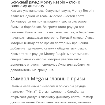
Бонусный раунд Money Respin – ключ к
главному джекпоту
Как уже упоминалось, бонусный раунд Money Respin
является одной из главных особенностей слота.
Активируется он при выпадении шести символов
Луны на барабанах. Во время этого раунда все
символы Луны остаются на своих местах, а барабаны
начинают вращаться повторно. Каждый символ Луны,
который выпадает во время повторных вращений,
добавляет денежную сумму к общему выигрышу.
Кроме того, в раунде Money Respin могут выпасть
специальные символы, которые увеличивают
денежные значения символов Луны или добавляют
дополнительные вращения.
Символ Mega и главные призы
Самым желанным символом в бонусном раунде
является “Mega”. Его выпадение на барабанах
открывает доступ к главному джекпоту слота. Размер
джекпота может быть очень значительным, поэтому