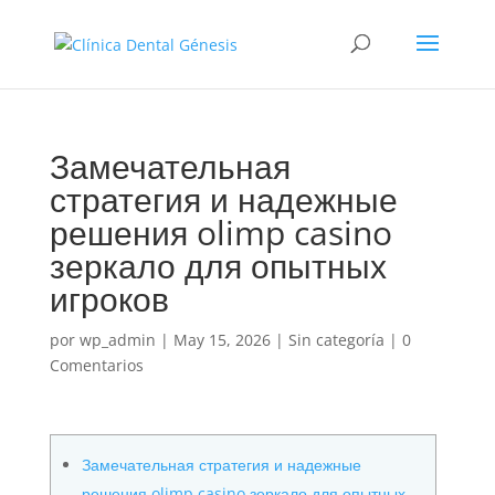
Замечательная
стратегия и надежные
решения olimp casino
зеркало для опытных
игроков
por
wp_admin
|
May 15, 2026
|
Sin categoría
|
0
Comentarios
Замечательная стратегия и надежные
решения olimp casino зеркало для опытных