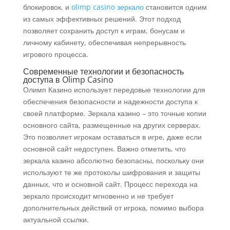
блокировок, и
olimp casino зеркало
становится одним
из самых эффективных решений. Этот подход
позволяет сохранить доступ к играм, бонусам и
личному кабинету, обеспечивая непрерывность
игрового процесса.
Современные технологии и безопасность
доступа в Olimp Casino
Олимп Казино использует передовые технологии для
обеспечения безопасности и надежности доступа к
своей платформе. Зеркала казино – это точные копии
основного сайта, размещенные на других серверах.
Это позволяет игрокам оставаться в игре, даже если
основной сайт недоступен. Важно отметить, что
зеркала казино абсолютно безопасны, поскольку они
используют те же протоколы шифрования и защиты
данных, что и основной сайт. Процесс перехода на
зеркало происходит мгновенно и не требует
дополнительных действий от игрока, помимо выбора
актуальной ссылки.