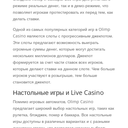
режиме реальных денег, так и в демо-режиме, что
позволяет игрокам протестировать их перед тем, как
делать ставки.
Одной из самых популярных категорий игр в Olimp
Casino являются слоты с прогрессивным джекпотом.
Эти слоты предлагают возможность выиграть
огромные суммы денег, которые могут достигать
нескольких миллионов долларов. Джекпот
формируется за счет части ставок всех игроков,
которые делают ставки на данном слоте. Чем больше
игроков участвуют в розыгрыше, тем больше
становится джекпот.
Настольные игры и Live Casino
Помимо игровых автоматов, Olimp Casino
предлагает широкий выбор настольных игр, таких как
рулетка, блэкджек, покер и баккара. Все настольные
игры доступны в различных вариантах и с разными
лимитами ставок, что позволяет игрокам выбрать