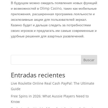
В будущем можно ожидать появления новых функций
и возможностей в Olimp Casino, таких как мобильные
приложения, расширенная программа лояльности и
эксклюзивные акции для пользователей зеркал.
Казино будет и дальше следить за потребностями
своих игроков и предлагать им самые современные и
удобные решения для азартных развлечений.
Buscar
Entradas recientes
Live Roulette Online Real Cash PayPal: The Ultimate
Guide
Free Spins in 2026: What Aussie Players Need to
Know