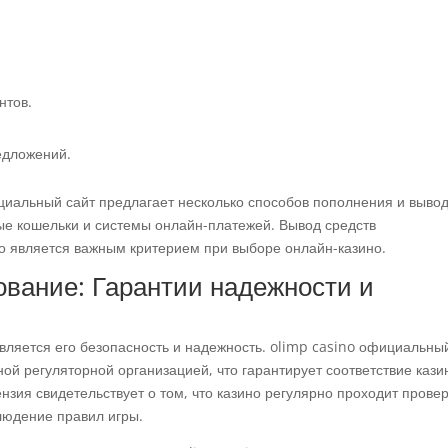
нтов.
едложений.
циальный сайт предлагает несколько способов пополнения и выво
ные кошельки и системы онлайн-платежей. Вывод средств
то является важным критерием при выборе онлайн-казино.
ование: Гарантии надежности и
вляется его безопасность и надежность. olimp casino официальны
ой регуляторной организацией, что гарантирует соответствие кази
ензия свидетельствует о том, что казино регулярно проходит провер
блюдение правил игры.