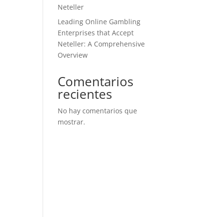
Neteller
Leading Online Gambling
Enterprises that Accept
Neteller: A Comprehensive
Overview
Comentarios
recientes
No hay comentarios que
mostrar.