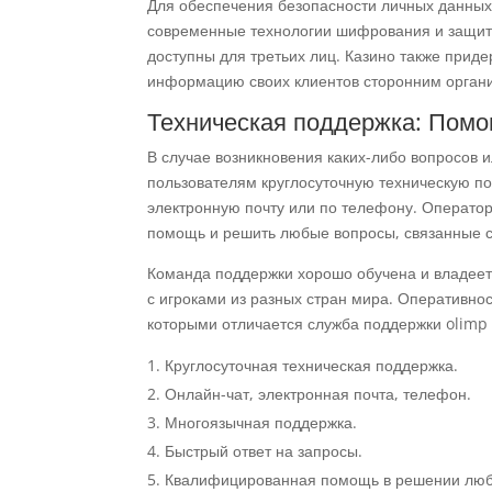
Для обеспечения безопасности личных данных
современные технологии шифрования и защит
доступны для третьих лиц. Казино также прид
информацию своих клиентов сторонним орган
Техническая поддержка: Пом
В случае возникновения каких-либо вопросов 
пользователям круглосуточную техническую по
электронную почту или по телефону. Операто
помощь и решить любые вопросы, связанные с
Команда поддержки хорошо обучена и владеет
с игроками из разных стран мира. Оперативно
которыми отличается служба поддержки olimp
Круглосуточная техническая поддержка.
Онлайн-чат, электронная почта, телефон.
Многоязычная поддержка.
Быстрый ответ на запросы.
Квалифицированная помощь в решении люб