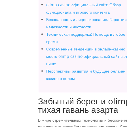
olimp casino официальный сайт: Обзор
функционала и игрового контента
Безопасность и лицензирование: Гарантии
надежности и честности
Техническая поддержка: Помощь в любое
время
Современные тенденции в онлайн-казино 
место olimp casino официальный сайт в э
нише
Перспективы развития и будущее онлайн-
казино в целом
Забытый берег и olim
тихая гавань азарта
В мире стремительных технологий и бесконечн
популярным способом проведения досуга. Ср