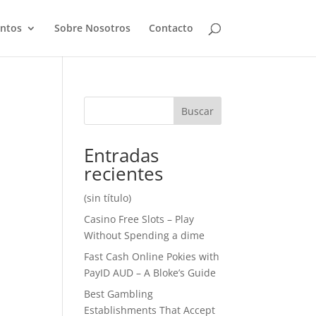
ntos
Sobre Nosotros
Contacto
Buscar
Entradas
recientes
(sin título)
Casino Free Slots – Play
Without Spending a dime
Fast Cash Online Pokies with
PayID AUD – A Bloke’s Guide
Best Gambling
Establishments That Accept