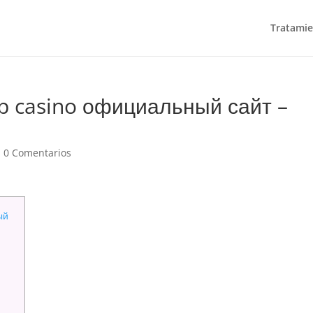
Tratamie
p casino официальный сайт –
|
0 Comentarios
ый