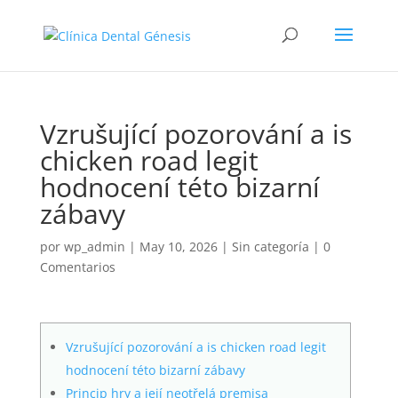
Vzrušující pozorování a is
chicken road legit
hodnocení této bizarní
zábavy
por
wp_admin
|
May 10, 2026
|
Sin categoría
|
0
Comentarios
Vzrušující pozorování a is chicken road legit
hodnocení této bizarní zábavy
Princip hry a její neotřelá premisa