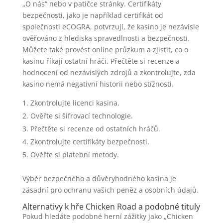
„O nás“ nebo v patičce stránky. Certifikáty
bezpečnosti, jako je například certifikát od
společnosti eCOGRA, potvrzují, že kasino je nezávisle
ověřováno z hlediska spravedlnosti a bezpečnosti.
Můžete také provést online průzkum a zjistit, co o
kasinu říkají ostatní hráči. Přečtěte si recenze a
hodnocení od nezávislých zdrojů a zkontrolujte, zda
kasino nemá negativní historii nebo stížnosti.
Zkontrolujte licenci kasina.
Ověřte si šifrovací technologie.
Přečtěte si recenze od ostatních hráčů.
Zkontrolujte certifikáty bezpečnosti.
Ověřte si platební metody.
Výběr bezpečného a důvěryhodného kasina je
zásadní pro ochranu vašich peněz a osobních údajů.
Alternativy k hře Chicken Road a podobné tituly
Pokud hledáte podobné herní zážitky jako „Chicken