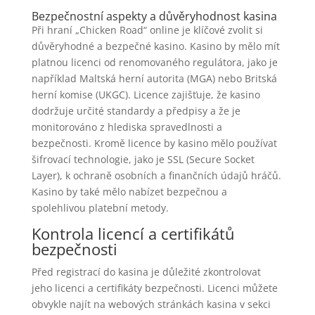
Bezpečnostní aspekty a důvěryhodnost kasina
Při hraní „Chicken Road“ online je klíčové zvolit si
důvěryhodné a bezpečné kasino. Kasino by mělo mít
platnou licenci od renomovaného regulátora, jako je
například Maltská herní autorita (MGA) nebo Britská
herní komise (UKGC). Licence zajišťuje, že kasino
dodržuje určité standardy a předpisy a že je
monitorováno z hlediska spravedlnosti a
bezpečnosti. Kromě licence by kasino mělo používat
šifrovací technologie, jako je SSL (Secure Socket
Layer), k ochraně osobních a finančních údajů hráčů.
Kasino by také mělo nabízet bezpečnou a
spolehlivou platební metody.
Kontrola licencí a certifikátů
bezpečnosti
Před registrací do kasina je důležité zkontrolovat
jeho licenci a certifikáty bezpečnosti. Licenci můžete
obvykle najít na webových stránkách kasina v sekci