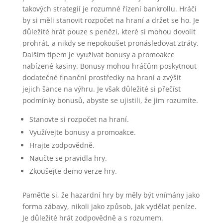
takových strategií je rozumné řízení bankrollu. Hráči
by si měli stanovit rozpočet na hraní a držet se ho. Je
důležité hrát pouze s penězi, které si mohou dovolit
prohrát, a nikdy se nepokoušet pronásledovat ztráty.
Dalším tipem je využívat bonusy a promoakce
nabízené kasiny. Bonusy mohou hráčům poskytnout
dodatečné finanční prostředky na hraní a zvýšit
jejich šance na výhru. Je však důležité si přečíst
podmínky bonusů, abyste se ujistili, že jim rozumíte.
Stanovte si rozpočet na hraní.
Využívejte bonusy a promoakce.
Hrajte zodpovědně.
Naučte se pravidla hry.
Zkoušejte demo verze hry.
Paměťte si, že hazardní hry by měly být vnímány jako
forma zábavy, nikoli jako způsob, jak vydělat peníze.
Je důležité hrát zodpovědně a s rozumem.