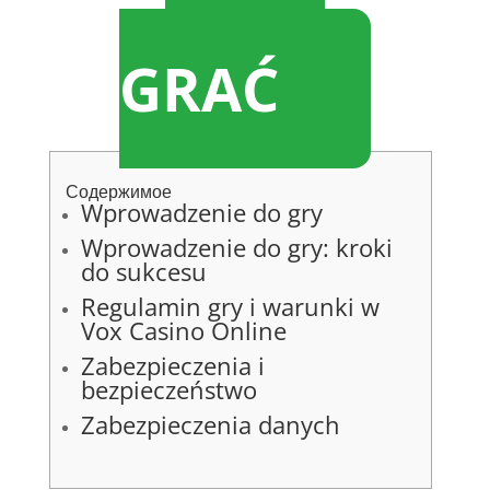
GRAĆ
Содержимое
Wprowadzenie do gry
Wprowadzenie do gry: kroki
do sukcesu
Regulamin gry i warunki w
Vox Casino Online
Zabezpieczenia i
bezpieczeństwo
Zabezpieczenia danych