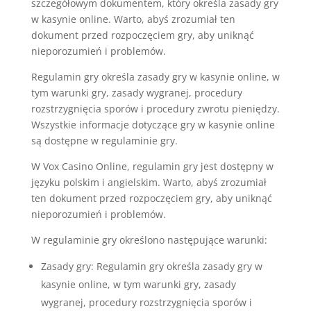
szczegółowym dokumentem, który określa zasady gry
w kasynie online. Warto, abyś zrozumiał ten
dokument przed rozpoczęciem gry, aby uniknąć
nieporozumień i problemów.
Regulamin gry określa zasady gry w kasynie online, w
tym warunki gry, zasady wygranej, procedury
rozstrzygnięcia sporów i procedury zwrotu pieniędzy.
Wszystkie informacje dotyczące gry w kasynie online
są dostępne w regulaminie gry.
W Vox Casino Online, regulamin gry jest dostępny w
języku polskim i angielskim. Warto, abyś zrozumiał
ten dokument przed rozpoczęciem gry, aby uniknąć
nieporozumień i problemów.
W regulaminie gry określono następujące warunki:
Zasady gry: Regulamin gry określa zasady gry w
kasynie online, w tym warunki gry, zasady
wygranej, procedury rozstrzygnięcia sporów i