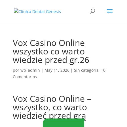
Vox Casino Online
wszystko co warto
wiedzie przed gr.26
por
wp_admin
|
May 11, 2026
|
Sin categoría
|
0
Comentarios
Vox Casino Online –
wszystko, co warto
wiedzieć przed grą