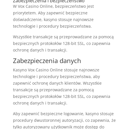
Zabezpieczenia i bezpieczeństwo
W Vox Casino Online, bezpieczeństwo jest
priorytetem. Aby zapewnić bezpieczne
doświadczenie, kasyno stosuje najnowsze
technologie i procedury bezpieczeństwa.
Wszystkie transakcje są przeprowadzane za pomocą
bezpiecznych protokołów 128-bit SSL, co zapewnia
ochronę danych i transakcji.
Zabezpieczenia danych
Kasyno Vox Casino Online stosuje najnowsze
technologie i procedury bezpieczeństwa, aby
zapewnić ochronę danych klientów. Wszystkie
transakcje są przeprowadzane za pomocą
bezpiecznych protokołów 128-bit SSL, co zapewnia
ochronę danych i transakcji.
Aby zapewnić bezpieczne logowanie, kasyno stosuje
procedury dwustoronnej autoryzacji, co zapewnia, że
tylko autoryzowany użytkownik może dostęp do