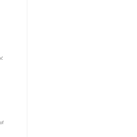
,
ać
of