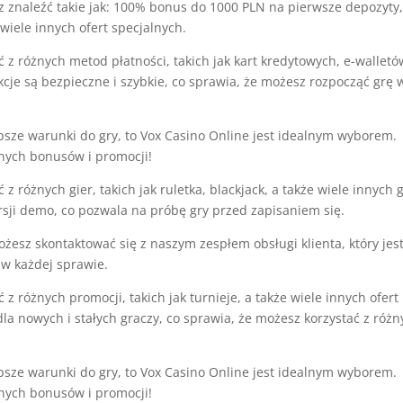
znaleźć takie jak: 100% bonus do 1000 PLN na pierwsze depozyty
wiele innych ofert specjalnych.
 z różnych metod płatności, takich jak kart kredytowych, e-walletó
cje są bezpieczne i szybkie, co sprawia, że możesz rozpocząć grę 
lepsze warunki do gry, to Vox Casino Online jest idealnym wyborem.
óżnych bonusów i promocji!
 różnych gier, takich jak ruletka, blackjack, a także wiele innych g
sji demo, co pozwala na próbę gry przed zapisaniem się.
ożesz skontaktować się z naszym zespłem obsługi klienta, który jes
 w każdej sprawie.
z różnych promocji, takich jak turnieje, a także wiele innych ofert
la nowych i stałych graczy, co sprawia, że możesz korzystać z różn
lepsze warunki do gry, to Vox Casino Online jest idealnym wyborem.
óżnych bonusów i promocji!