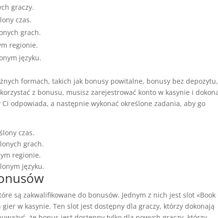
ych graczy.
lony czas.
lonych grach.
ym regionie.
lonym języku.
żnych formach, takich jak bonusy powitalne, bonusy bez depozytu
korzystać z bonusu, musisz zarejestrować konto w kasynie i dokon
y Ci odpowiada, a następnie wykonać określone zadania, aby go
ślony czas.
lonych grach.
nym regionie.
ślonym języku.
bonusów
tóre są zakwalifikowane do bonusów. Jednym z nich jest slot «Book 
 gier w kasynie. Ten slot jest dostępny dla graczy, którzy dokonają
auważyć, że bonus jest dostępny tylko dla nowych graczy, którzy