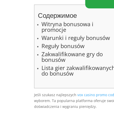
Содержимое
Witryna bonusowa i
promocje
Warunki i reguły bonusów
Reguły bonusów
Zakwalifikowane gry do
bonusów
Lista gier zakwalifikowanyc
do bonusów
Jeśli szukasz najlepszych
vox casino promo co
wyborem. Ta popularna platforma oferuje swo
doświadczenia i wygraniu pieniędzy.