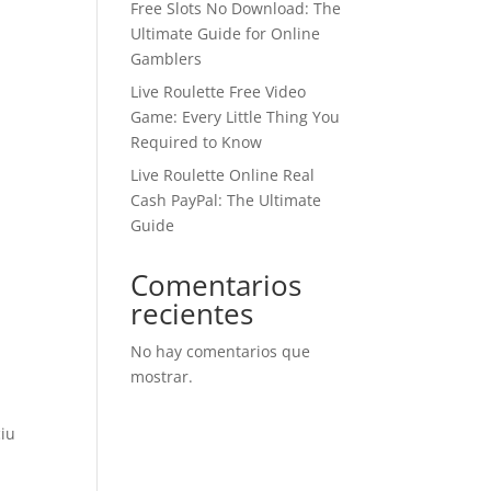
Free Slots No Download: The
Ultimate Guide for Online
Gamblers
Live Roulette Free Video
Game: Every Little Thing You
Required to Know
Live Roulette Online Real
Cash PayPal: The Ultimate
Guide
Comentarios
recientes
No hay comentarios que
mostrar.
iu