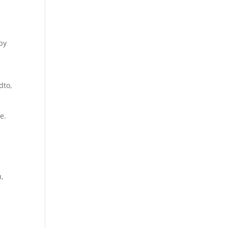
by
dto,
e.
u,