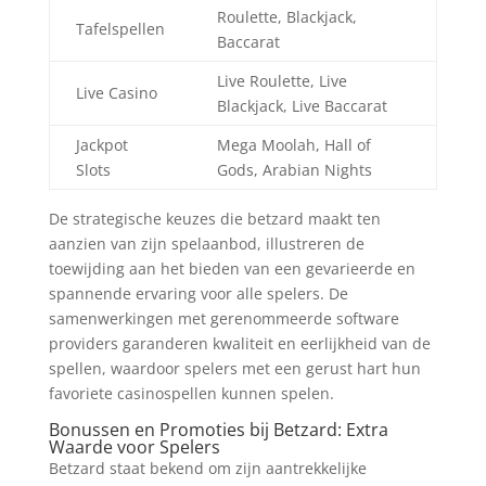
Roulette, Blackjack,
Tafelspellen
Baccarat
Live Roulette, Live
Live Casino
Blackjack, Live Baccarat
Jackpot
Mega Moolah, Hall of
Slots
Gods, Arabian Nights
De strategische keuzes die betzard maakt ten
aanzien van zijn spelaanbod, illustreren de
toewijding aan het bieden van een gevarieerde en
spannende ervaring voor alle spelers. De
samenwerkingen met gerenommeerde software
providers garanderen kwaliteit en eerlijkheid van de
spellen, waardoor spelers met een gerust hart hun
favoriete casinospellen kunnen spelen.
Bonussen en Promoties bij Betzard: Extra
Waarde voor Spelers
Betzard staat bekend om zijn aantrekkelijke