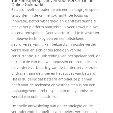
Toekomstperspectieven voor Betzard in de
Online Gokmarkt
Betzard heeft de potentie om een belangrijke speler
te worden in de online gokmarkt. De focus op
innovatie, betrouwbaarheid en klanttevredenheid
maakt het platform aantrekkelijk voor zowel nieuwe
als ervaren spelers. Door voortdurend te investeren
in nieuwe technologieën en een uitstekende
gebruikerservaring kan betzard zijn positie verder
versterken en zich onderscheiden van de
concurrentie. De uitbreiding van het spelaanbod, de
introductie van nieuwe bonussen en promoties en
de verdere verbetering van de klantenservice zullen
bijdragen aan de groei en het succes van betzard.
Het is duidelijk dat betzard ambitieuze plannen
heeft voor de toekomst en vastbesloten is om een
toonaangevende rol te spelen in de dynamische
wereld van online casino’s.
De snelle ontwikkeling van de technologie en de
veranderende behoeften van spelers vereisen een