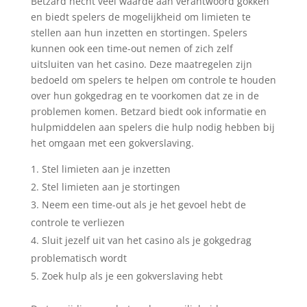
Betzard hecht veel waarde aan verantwoord gokken
en biedt spelers de mogelijkheid om limieten te
stellen aan hun inzetten en stortingen. Spelers
kunnen ook een time-out nemen of zich zelf
uitsluiten van het casino. Deze maatregelen zijn
bedoeld om spelers te helpen om controle te houden
over hun gokgedrag en te voorkomen dat ze in de
problemen komen. Betzard biedt ook informatie en
hulpmiddelen aan spelers die hulp nodig hebben bij
het omgaan met een gokverslaving.
Stel limieten aan je inzetten
Stel limieten aan je stortingen
Neem een time-out als je het gevoel hebt de
controle te verliezen
Sluit jezelf uit van het casino als je gokgedrag
problematisch wordt
Zoek hulp als je een gokverslaving hebt