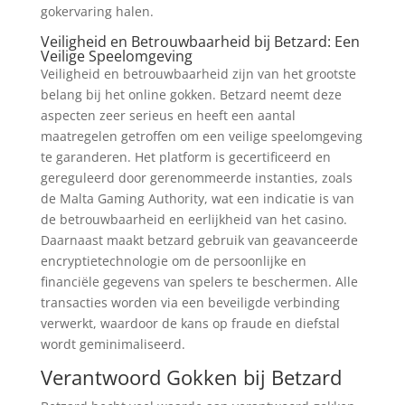
gokervaring halen.
Veiligheid en Betrouwbaarheid bij Betzard: Een
Veilige Speelomgeving
Veiligheid en betrouwbaarheid zijn van het grootste
belang bij het online gokken. Betzard neemt deze
aspecten zeer serieus en heeft een aantal
maatregelen getroffen om een veilige speelomgeving
te garanderen. Het platform is gecertificeerd en
gereguleerd door gerenommeerde instanties, zoals
de Malta Gaming Authority, wat een indicatie is van
de betrouwbaarheid en eerlijkheid van het casino.
Daarnaast maakt betzard gebruik van geavanceerde
encryptietechnologie om de persoonlijke en
financiële gegevens van spelers te beschermen. Alle
transacties worden via een beveiligde verbinding
verwerkt, waardoor de kans op fraude en diefstal
wordt geminimaliseerd.
Verantwoord Gokken bij Betzard