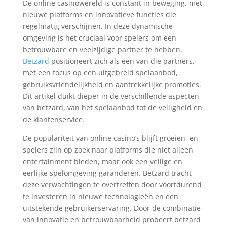
De online casinowereld is constant in beweging, met
nieuwe platforms en innovatieve functies die
regelmatig verschijnen. In deze dynamische
omgeving is het cruciaal voor spelers om een
betrouwbare en veelzijdige partner te hebben.
Betzard
positioneert zich als een van die partners,
met een focus op een uitgebreid spelaanbod,
gebruiksvriendelijkheid en aantrekkelijke promoties.
Dit artikel duikt dieper in de verschillende aspecten
van betzard, van het spelaanbod tot de veiligheid en
de klantenservice.
De populariteit van online casino’s blijft groeien, en
spelers zijn op zoek naar platforms die niet alleen
entertainment bieden, maar ook een veilige en
eerlijke spelomgeving garanderen. Betzard tracht
deze verwachtingen te overtreffen door voortdurend
te investeren in nieuwe technologieën en een
uitstekende gebruikerservaring. Door de combinatie
van innovatie en betrouwbaarheid probeert betzard