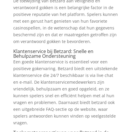
De toewijding van betzard aan veiligheid en
verantwoord gokken is een belangrijke factor in de
positieve reputatie van het platform. Spelers kunnen
met een gerust hart genieten van hun favoriete
casinospellen, in de wetenschap dat hun gegevens
beschermd zijn en dat er maatregelen getroffen zijn
om verantwoord gokken te bevorderen.
Klantenservice bij Betzard: Snelle en
Behulpzame Ondersteuning
Een goede klantenservice is essentieel voor een
positieve gokervaring. Betzard biedt een uitstekende
klantenservice die 24/7 beschikbaar is via live chat
en e-mail. De klantenservicemedewerkers zijn
vriendelijk, behulpzaam en goed opgeleid, en ze
kunnen spelers snel en efficiënt helpen met al hun
vragen en problemen. Daarnaast biedt betzard ook
een uitgebreide FAQ-sectie op de website, waar
spelers antwoorden kunnen vinden op veelgestelde
vragen.