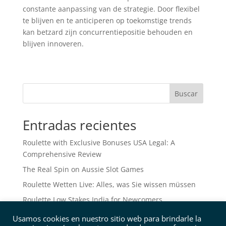
constante aanpassing van de strategie. Door flexibel
te blijven en te anticiperen op toekomstige trends
kan betzard zijn concurrentiepositie behouden en
blijven innoveren.
Buscar
Entradas recientes
Roulette with Exclusive Bonuses USA Legal: A
Comprehensive Review
The Real Spin on Aussie Slot Games
Roulette Wetten Live: Alles, was Sie wissen müssen
Roulette Low Stakes India for Newcomers
Highest Possible Payment Online Online Casinos: A
Usamos cookies en nuestro sitio web para brindarle la