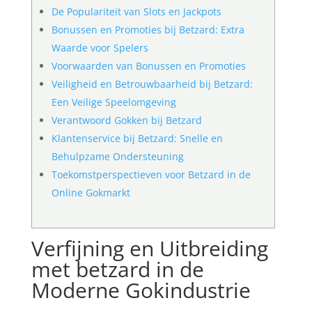
De Populariteit van Slots en Jackpots
Bonussen en Promoties bij Betzard: Extra
Waarde voor Spelers
Voorwaarden van Bonussen en Promoties
Veiligheid en Betrouwbaarheid bij Betzard:
Een Veilige Speelomgeving
Verantwoord Gokken bij Betzard
Klantenservice bij Betzard: Snelle en
Behulpzame Ondersteuning
Toekomstperspectieven voor Betzard in de
Online Gokmarkt
Verfijning en Uitbreiding
met betzard in de
Moderne Gokindustrie