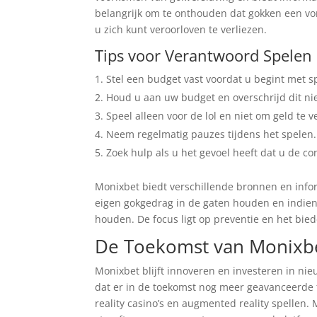
belangrijk om te onthouden dat gokken een vo
u zich kunt veroorloven te verliezen.
Tips voor Verantwoord Spelen
Stel een budget vast voordat u begint met s
Houd u aan uw budget en overschrijd dit nie
Speel alleen voor de lol en niet om geld te 
Neem regelmatig pauzes tijdens het spelen.
Zoek hulp als u het gevoel heeft dat u de con
Monixbet biedt verschillende bronnen en info
eigen gokgedrag in de gaten houden en indie
houden. De focus ligt op preventie en het bi
De Toekomst van Monixbe
Monixbet blijft innoveren en investeren in ni
dat er in de toekomst nog meer geavanceerde 
reality casino’s en augmented reality spellen