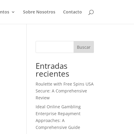
ntos
Sobre Nosotros
Contacto
Buscar
Entradas
recientes
Roulette with Free Spins USA
Secure: A Comprehensive
Review
Ideal Online Gambling
Enterprise Repayment
Approaches: A
Comprehensive Guide