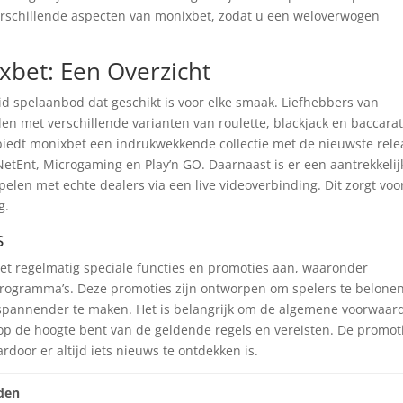
verschillende aspecten van monixbet, zodat u een weloverwogen
bet: Een Overzicht
d spelaanbod dat geschikt is voor elke smaak. Liefhebbers van
en met verschillende varianten van roulette, blackjack en baccarat
 biedt monixbet een indrukwekkende collectie met de nieuwste rele
tEnt, Microgaming en Play’n GO. Daarnaast is er een aantrekkelij
pelen met echte dealers via een live videoverbinding. Dit zorgt voo
g.
s
t regelmatig speciale functies en promoties aan, waaronder
sprogramma’s. Deze promoties zijn ontworpen om spelers te belone
g spannender te maken. Het is belangrijk om de algemene voorwaar
 op de hoogte bent van de geldende regels en vereisten. De promot
door er altijd iets nieuws te ontdekken is.
den