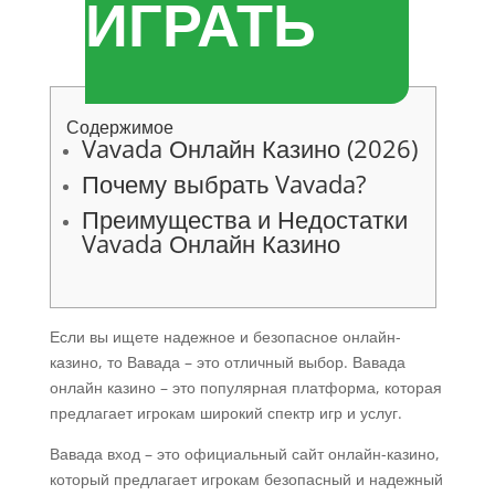
ИГРАТЬ
Содержимое
Vavada Онлайн Казино (2026)
Почему выбрать Vavada?
Преимущества и Недостатки
Vavada Онлайн Казино
Если вы ищете надежное и безопасное онлайн-
казино, то Вавада – это отличный выбор. Вавада
онлайн казино – это популярная платформа, которая
предлагает игрокам широкий спектр игр и услуг.
Вавада вход – это официальный сайт онлайн-казино,
который предлагает игрокам безопасный и надежный