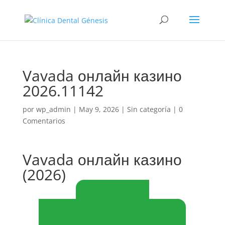
Vavada онлайн казино
2026.11142
por
wp_admin
|
May 9, 2026
|
Sin categoría
|
0
Comentarios
Vavada онлайн казино
(2026)