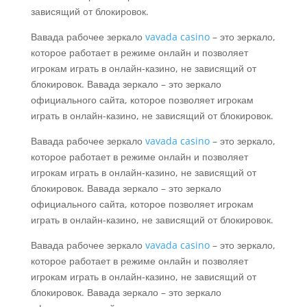
зависящий от блокировок.
Вавада рабочее зеркало
vavada casino
– это зеркало,
которое работает в режиме онлайн и позволяет
игрокам играть в онлайн-казино, не зависящий от
блокировок. Вавада зеркало – это зеркало
официального сайта, которое позволяет игрокам
играть в онлайн-казино, не зависящий от блокировок.
Вавада рабочее зеркало
vavada casino
– это зеркало,
которое работает в режиме онлайн и позволяет
игрокам играть в онлайн-казино, не зависящий от
блокировок. Вавада зеркало – это зеркало
официального сайта, которое позволяет игрокам
играть в онлайн-казино, не зависящий от блокировок.
Вавада рабочее зеркало
vavada casino
– это зеркало,
которое работает в режиме онлайн и позволяет
игрокам играть в онлайн-казино, не зависящий от
блокировок. Вавада зеркало – это зеркало