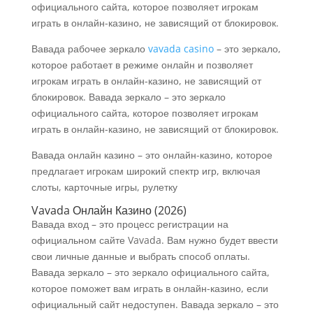
официального сайта, которое позволяет игрокам
играть в онлайн-казино, не зависящий от блокировок.
Вавада рабочее зеркало
vavada casino
– это зеркало,
которое работает в режиме онлайн и позволяет
игрокам играть в онлайн-казино, не зависящий от
блокировок. Вавада зеркало – это зеркало
официального сайта, которое позволяет игрокам
играть в онлайн-казино, не зависящий от блокировок.
Вавада онлайн казино – это онлайн-казино, которое
предлагает игрокам широкий спектр игр, включая
слоты, карточные игры, рулетку
Vavada Онлайн Казино (2026)
Вавада вход – это процесс регистрации на
официальном сайте Vavada. Вам нужно будет ввести
свои личные данные и выбрать способ оплаты.
Вавада зеркало – это зеркало официального сайта,
которое поможет вам играть в онлайн-казино, если
официальный сайт недоступен. Вавада зеркало – это