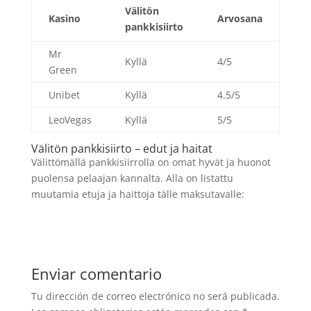
Välitön
Kasino
Arvosana
pankkisiirto
Mr
Kyllä
4/5
Green
Unibet
Kyllä
4.5/5
LeoVegas
Kyllä
5/5
Välitön pankkisiirto – edut ja haitat
Välittömällä pankkisiirrolla on omat hyvät ja huonot
puolensa pelaajan kannalta. Alla on listattu
muutamia etuja ja haittoja tälle maksutavalle:
Enviar comentario
Tu dirección de correo electrónico no será publicada.