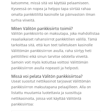
katsomme, missä sitä voi käyttää pelaamiseen.
Kyseessä on nopea
ja helppo tapa siirtää rahaa
omalta pankkitililtä kasinolle tai päinvastoin ilman
turhia viiveitä.
Miten Välitön pankkisiirto toimii?
Välitön pankkisiirto on maksutapa, joka mahdollistaa
reaaliaikaiset rahansiirrot pankkitilien välillä. Tämä
tarkoittaa sitä, että kun teet talletuksen kasinolle
Välittömän pankkisiirron avulla, raha siirtyy heti
pelitilillesi eikä sinun tarvitse odotella viiveitä.
Samoin voit myös kotiuttaa voittosi Välittömän
pankkisiirron avulla nopeasti ja helposti.
Missä voi pelata Välitön pankkisiirtoa?
Useat suositut nettikasinot tarjoavat Välittömän
pankkisiirron maksutapana pelaajilleen. Alla on
listattu muutamia luotettavia ja suosittuja
nettikasinoita, joissa voit käyttää Välitöntä
pankkisiirtoa: