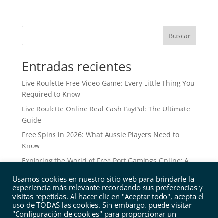
Buscar
Entradas recientes
Live Roulette Free Video Game: Every Little Thing You
Required to Know
Live Roulette Online Real Cash PayPal: The Ultimate
Guide
Free Spins in 2026: What Aussie Players Need to
Know
Exploring the World of Free Port Gamings Online: A
Comprehensive Overview
Usamos cookies en nuestro sitio web para brindarle la
Free Blackjack Games Online: An Ultimate Overview
experiencia más relevante recordando sus preferencias y
visitas repetidas. Al hacer clic en "Aceptar todo", acepta el
uso de TODAS las cookies. Sin embargo, puede visitar
Comentarios recientes
"Configuración de cookies" para proporcionar un