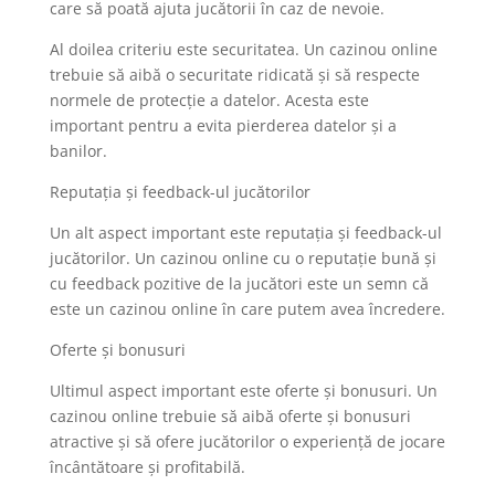
care să poată ajuta jucătorii în caz de nevoie.
Al doilea criteriu este securitatea. Un cazinou online
trebuie să aibă o securitate ridicată și să respecte
normele de protecție a datelor. Acesta este
important pentru a evita pierderea datelor și a
banilor.
Reputația și feedback-ul jucătorilor
Un alt aspect important este reputația și feedback-ul
jucătorilor. Un cazinou online cu o reputație bună și
cu feedback pozitive de la jucători este un semn că
este un cazinou online în care putem avea încredere.
Oferte și bonusuri
Ultimul aspect important este oferte și bonusuri. Un
cazinou online trebuie să aibă oferte și bonusuri
atractive și să ofere jucătorilor o experiență de jocare
încântătoare și profitabilă.