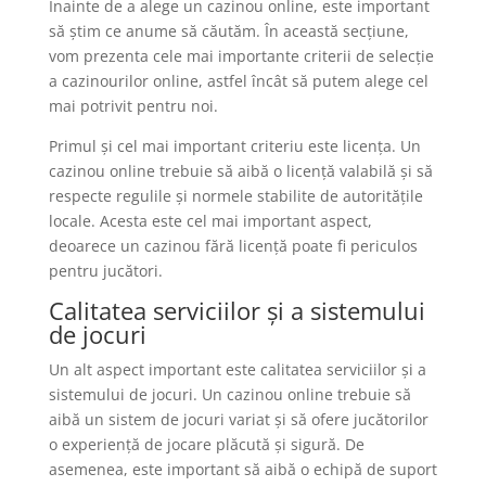
Înainte de a alege un cazinou online, este important
să știm ce anume să căutăm. În această secțiune,
vom prezenta cele mai importante criterii de selecție
a cazinourilor online, astfel încât să putem alege cel
mai potrivit pentru noi.
Primul și cel mai important criteriu este licența. Un
cazinou online trebuie să aibă o licență valabilă și să
respecte regulile și normele stabilite de autoritățile
locale. Acesta este cel mai important aspect,
deoarece un cazinou fără licență poate fi periculos
pentru jucători.
Calitatea serviciilor și a sistemului
de jocuri
Un alt aspect important este calitatea serviciilor și a
sistemului de jocuri. Un cazinou online trebuie să
aibă un sistem de jocuri variat și să ofere jucătorilor
o experiență de jocare plăcută și sigură. De
asemenea, este important să aibă o echipă de suport