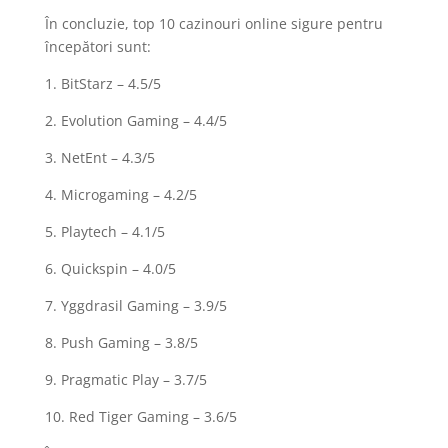
În concluzie, top 10 cazinouri online sigure pentru
începători sunt:
1. BitStarz – 4.5/5
2. Evolution Gaming – 4.4/5
3. NetEnt – 4.3/5
4. Microgaming – 4.2/5
5. Playtech – 4.1/5
6. Quickspin – 4.0/5
7. Yggdrasil Gaming – 3.9/5
8. Push Gaming – 3.8/5
9. Pragmatic Play – 3.7/5
10. Red Tiger Gaming – 3.6/5