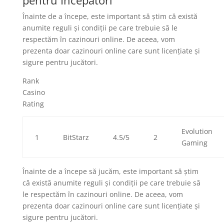
pentru Începători
Înainte de a începe, este important să știm că există
anumite reguli și condiții pe care trebuie să le
respectăm în cazinouri online. De aceea, vom
prezenta doar cazinouri online care sunt licențiate și
sigure pentru jucători.
Rank
Casino
Rating
Evolution
1
BitStarz
4.5/5
2
Gaming
Înainte de a începe să jucăm, este important să știm
că există anumite reguli și condiții pe care trebuie să
le respectăm în cazinouri online. De aceea, vom
prezenta doar cazinouri online care sunt licențiate și
sigure pentru jucători.