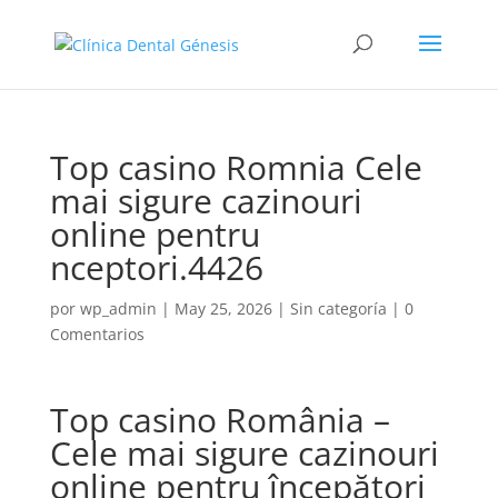
Top casino Romnia Cele
mai sigure cazinouri
online pentru
nceptori.4426
por
wp_admin
|
May 25, 2026
|
Sin categoría
|
0
Comentarios
Top casino România –
Cele mai sigure cazinouri
online pentru începători