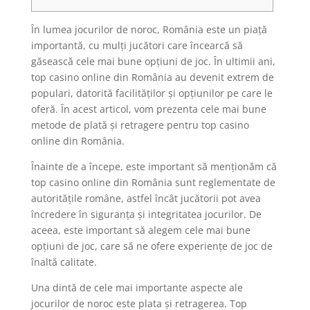
În lumea jocurilor de noroc, România este un piață
importantă, cu mulți jucători care încearcă să
găsească cele mai bune opțiuni de joc. În ultimii ani,
top casino online din România au devenit extrem de
populari, datorită facilităților și opțiunilor pe care le
oferă. În acest articol, vom prezenta cele mai bune
metode de plată și retragere pentru top casino
online din România.
Înainte de a începe, este important să menționăm că
top casino online din România sunt reglementate de
autoritățile române, astfel încât jucătorii pot avea
încredere în siguranța și integritatea jocurilor. De
aceea, este important să alegem cele mai bune
opțiuni de joc, care să ne ofere experiențe de joc de
înaltă calitate.
Una dintă de cele mai importante aspecte ale
jocurilor de noroc este plata și retragerea. Top