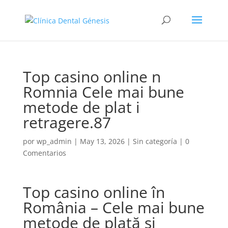
Top casino online n
Romnia Cele mai bune
metode de plat i
retragere.87
por
wp_admin
|
May 13, 2026
|
Sin categoría
|
0
Comentarios
Top casino online în
România – Cele mai bune
metode de plată și