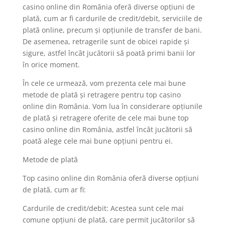
casino online din România oferă diverse opțiuni de
plată, cum ar fi cardurile de credit/debit, serviciile de
plată online, precum și opțiunile de transfer de bani.
De asemenea, retragerile sunt de obicei rapide și
sigure, astfel încât jucătorii să poată primi banii lor
în orice moment.
În cele ce urmează, vom prezenta cele mai bune
metode de plată și retragere pentru top casino
online din România. Vom lua în considerare opțiunile
de plată și retragere oferite de cele mai bune top
casino online din România, astfel încât jucătorii să
poată alege cele mai bune opțiuni pentru ei.
Metode de plată
Top casino online din România oferă diverse opțiuni
de plată, cum ar fi:
Cardurile de credit/debit: Acestea sunt cele mai
comune opțiuni de plată, care permit jucătorilor să