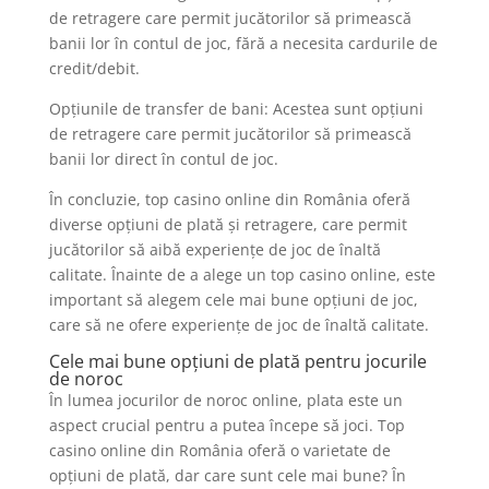
de retragere care permit jucătorilor să primească
banii lor în contul de joc, fără a necesita cardurile de
credit/debit.
Opțiunile de transfer de bani: Acestea sunt opțiuni
de retragere care permit jucătorilor să primească
banii lor direct în contul de joc.
În concluzie, top casino online din România oferă
diverse opțiuni de plată și retragere, care permit
jucătorilor să aibă experiențe de joc de înaltă
calitate. Înainte de a alege un top casino online, este
important să alegem cele mai bune opțiuni de joc,
care să ne ofere experiențe de joc de înaltă calitate.
Cele mai bune opțiuni de plată pentru jocurile
de noroc
În lumea jocurilor de noroc online, plata este un
aspect crucial pentru a putea începe să joci. Top
casino online din România oferă o varietate de
opțiuni de plată, dar care sunt cele mai bune? În