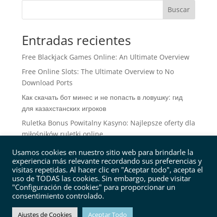
Buscar
Entradas recientes
Free Blackjack Games Online: An Ultimate Overview
Free Online Slots: The Ultimate Overview to No
Download Ports
Как скачать бот минес и не попасть в ловушку: гид
для казахстанских игроков
Ruletka Bonus Powitalny Kasyno: Najlepsze oferty dla
miłośników ruletki online
PSK Registracija: Važne Informacije za Online
Usamos cookies en nuestro sitio web para brindarle la
Kladitelje
experiencia más relevante recordando sus preferencias y
visitas repetidas. Al hacer clic en "Aceptar todo", acepta el
uso de TODAS las cookies. Sin embargo, puede visitar
Comentarios recientes
"Configuración de cookies" para proporcionar un
consentimiento controlado.
No hay comentarios que mostrar.
Ajustes de Cookies
Aceptar Todo