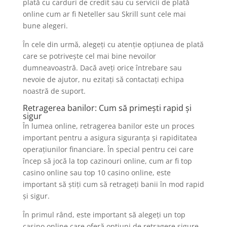
plată cu carduri de credit sau cu servicii de plată
online cum ar fi Neteller sau Skrill sunt cele mai
bune alegeri.
În cele din urmă, alegeți cu atenție opțiunea de plată
care se potrivește cel mai bine nevoilor
dumneavoastră. Dacă aveți orice întrebare sau
nevoie de ajutor, nu ezitați să contactați echipa
noastră de suport.
Retragerea banilor: Cum să primești rapid și
sigur
În lumea online, retragerea banilor este un proces
important pentru a asigura siguranța și rapiditatea
operațiunilor financiare. În special pentru cei care
încep să jocă la top cazinouri online, cum ar fi top
casino online sau top 10 casino online, este
important să știți cum să retrageți banii în mod rapid
și sigur.
În primul rând, este important să alegeți un top
casino online care oferă opțiuni de retragere sigure