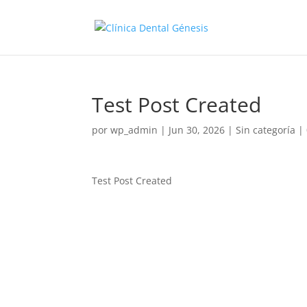
Test Post Created
por
wp_admin
|
Jun 30, 2026
|
Sin categoría
|
Test Post Created