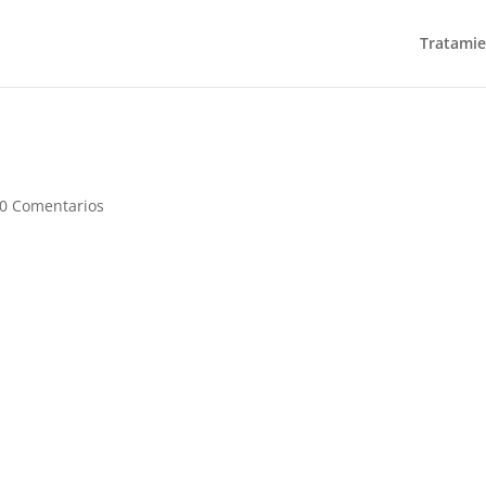
Tratamie
0 Comentarios