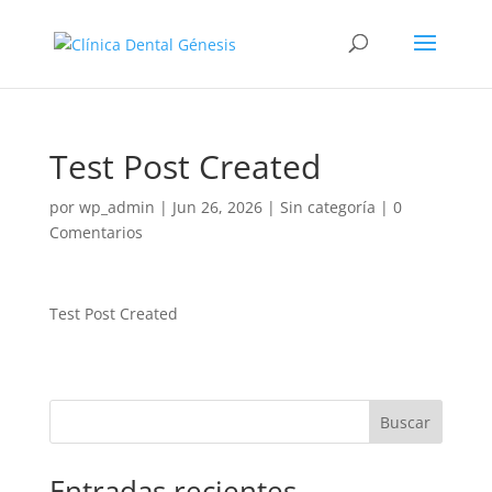
Test Post Created
por
wp_admin
|
Jun 26, 2026
|
Sin categoría
|
0
Comentarios
Test Post Created
Buscar
Entradas recientes