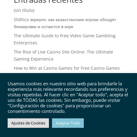
(sin título)
Slottica зеркало: как казахстанские игроки обходят
блокировки и остаются в игре
The Ultimate Guide to Free Video Game Gambling
Enterprises
The Rise of Live Casino Site Online: The Ultimate
Gaming Experience
How to Win at Casino Games for Free Casino Games
Slots
Usamos cookies en nuestro sitio web para brindarle la
experiencia más relevante recordando sus preferencias y
Comentarios recientes
visitas repetidas. Al hacer clic en "Aceptar todo", acepta el
uso de TODAS las cookies. Sin embargo, puede visitar
No hay comentarios que mostrar.
"Configuración de cookies" para proporcionar un
consentimiento controlado.
Ajustes de Cookies
Aceptar Todo