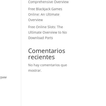
Comprehensive Overview
Free Blackjack Games
Online: An Ultimate
Overview
Free Online Slots: The
Ultimate Overview to No
Download Ports
Comentarios
recientes
No hay comentarios que
mostrar.
отрим