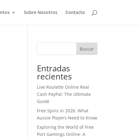
ntos
Sobre Nosotros
Contacto
Buscar
Entradas
recientes
Live Roulette Online Real
Cash PayPal: The Ultimate
Guide
Free Spins in 2026: What
Aussie Players Need to Know
Exploring the World of Free
Port Gamings Online: A