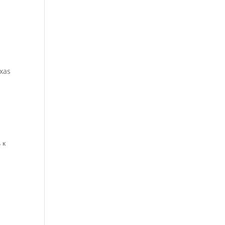
xas
 к