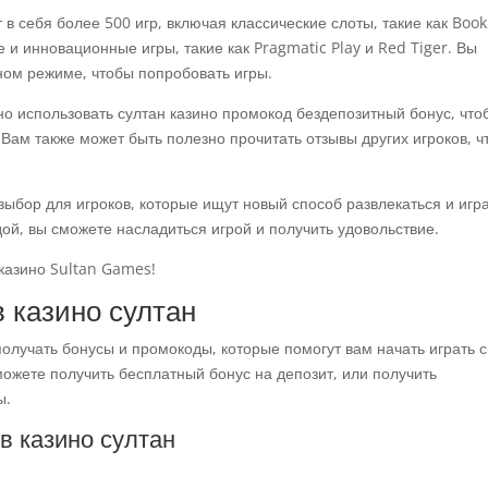
в себя более 500 игр, включая классические слоты, такие как Book
е и инновационные игры, такие как Pragmatic Play и Red Tiger. Вы
ном режиме, чтобы попробовать игры.
но использовать султан казино промокод бездепозитный бонус, что
Вам также может быть полезно прочитать отзывы других игроков, ч
выбор для игроков, которые ищут новый способ развлекаться и игра
ой, вы сможете насладиться игрой и получить удовольствие.
 казино Sultan Games!
 казино султан
 получать бонусы и промокоды, которые помогут вам начать играть с
ожете получить бесплатный бонус на депозит, или получить
ы.
в казино султан