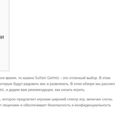
ми
с
ое время, то казино Sultan Games – это отличный выбор. В этом
которые будут радовать вас и развлекать. В этом обзоре мы рассм
es, и дадим вам рекомендации, как начать играть.
, которое предлагает игрокам широкий спектр игр, включая слоты,
еет лицензию и обеспечивает безопасность и конфиденциальность