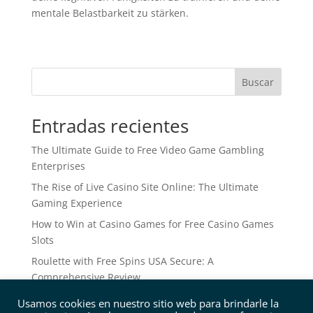
mentale Belastbarkeit zu stärken.
Buscar
Entradas recientes
The Ultimate Guide to Free Video Game Gambling
Enterprises
The Rise of Live Casino Site Online: The Ultimate
Gaming Experience
How to Win at Casino Games for Free Casino Games
Slots
Roulette with Free Spins USA Secure: A
Comprehensive Review
Ideal Online Gambling Enterprise Repayment
Usamos cookies en nuestro sitio web para brindarle la