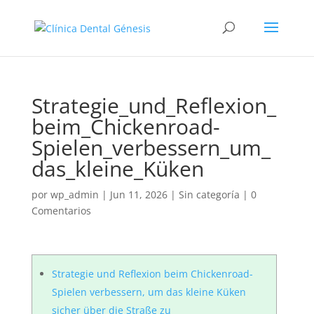
Strategie_und_Reflexion_
beim_Chickenroad-
Spielen_verbessern_um_
das_kleine_Küken
por
wp_admin
|
Jun 11, 2026
|
Sin categoría
|
0
Comentarios
Strategie und Reflexion beim Chickenroad-
Spielen verbessern, um das kleine Küken
sicher über die Straße zu