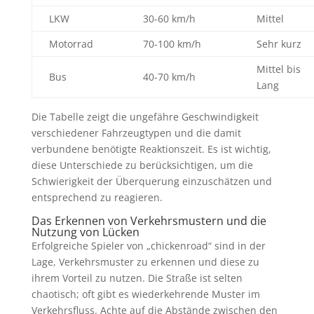
LKW
30-60 km/h
Mittel
Motorrad
70-100 km/h
Sehr kurz
Mittel bis
Bus
40-70 km/h
Lang
Die Tabelle zeigt die ungefähre Geschwindigkeit
verschiedener Fahrzeugtypen und die damit
verbundene benötigte Reaktionszeit. Es ist wichtig,
diese Unterschiede zu berücksichtigen, um die
Schwierigkeit der Überquerung einzuschätzen und
entsprechend zu reagieren.
Das Erkennen von Verkehrsmustern und die
Nutzung von Lücken
Erfolgreiche Spieler von „chickenroad“ sind in der
Lage, Verkehrsmuster zu erkennen und diese zu
ihrem Vorteil zu nutzen. Die Straße ist selten
chaotisch; oft gibt es wiederkehrende Muster im
Verkehrsfluss. Achte auf die Abstände zwischen den