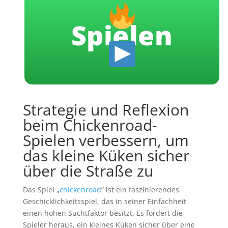
Spielen
Strategie und Reflexion
beim Chickenroad-
Spielen verbessern, um
das kleine Küken sicher
über die Straße zu
Das Spiel „
chickenroad
“ ist ein faszinierendes
Geschicklichkeitsspiel, das in seiner Einfachheit
einen hohen Suchtfaktor besitzt. Es fordert die
Spieler heraus, ein kleines Küken sicher über eine