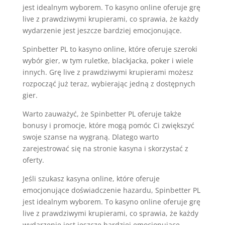
jest idealnym wyborem. To kasyno online oferuje grę
live z prawdziwymi krupierami, co sprawia, że każdy
wydarzenie jest jeszcze bardziej emocjonujące.
Spinbetter PL to kasyno online, które oferuje szeroki
wybór gier, w tym ruletke, blackjacka, poker i wiele
innych. Grę live z prawdziwymi krupierami możesz
rozpocząć już teraz, wybierając jedną z dostępnych
gier.
Warto zauważyć, że Spinbetter PL oferuje także
bonusy i promocje, które mogą pomóc Ci zwiększyć
swoje szanse na wygraną. Dlatego warto
zarejestrować się na stronie kasyna i skorzystać z
oferty.
Jeśli szukasz kasyna online, które oferuje
emocjonujące doświadczenie hazardu, Spinbetter PL
jest idealnym wyborem. To kasyno online oferuje grę
live z prawdziwymi krupierami, co sprawia, że każdy
wydarzenie jest jeszcze bardziej emocjonujące.