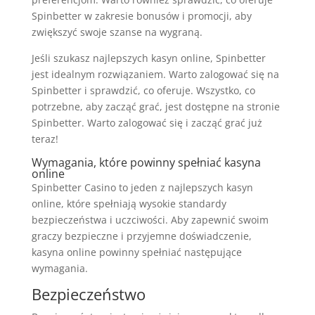
Spinbetter w zakresie bonusów i promocji, aby
zwiększyć swoje szanse na wygraną.
Jeśli szukasz najlepszych kasyn online, Spinbetter
jest idealnym rozwiązaniem. Warto zalogować się na
Spinbetter i sprawdzić, co oferuje. Wszystko, co
potrzebne, aby zacząć grać, jest dostępne na stronie
Spinbetter. Warto zalogować się i zacząć grać już
teraz!
Wymagania, które powinny spełniać kasyna
online
Spinbetter Casino to jeden z najlepszych kasyn
online, które spełniają wysokie standardy
bezpieczeństwa i uczciwości. Aby zapewnić swoim
graczy bezpieczne i przyjemne doświadczenie,
kasyna online powinny spełniać następujące
wymagania.
Bezpieczeństwo