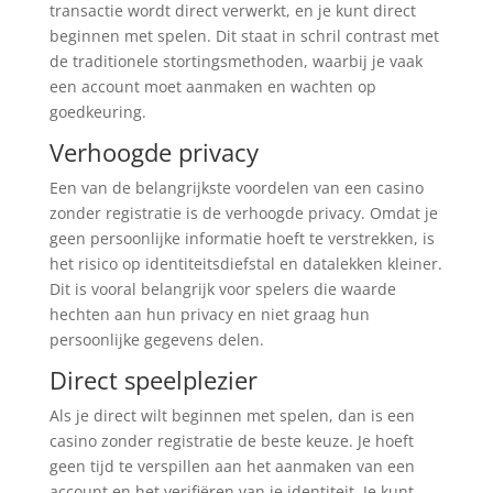
transactie wordt direct verwerkt, en je kunt direct
beginnen met spelen. Dit staat in schril contrast met
de traditionele stortingsmethoden, waarbij je vaak
een account moet aanmaken en wachten op
goedkeuring.
Verhoogde privacy
Een van de belangrijkste voordelen van een casino
zonder registratie is de verhoogde privacy. Omdat je
geen persoonlijke informatie hoeft te verstrekken, is
het risico op identiteitsdiefstal en datalekken kleiner.
Dit is vooral belangrijk voor spelers die waarde
hechten aan hun privacy en niet graag hun
persoonlijke gegevens delen.
Direct speelplezier
Als je direct wilt beginnen met spelen, dan is een
casino zonder registratie de beste keuze. Je hoeft
geen tijd te verspillen aan het aanmaken van een
account en het verifiëren van je identiteit. Je kunt