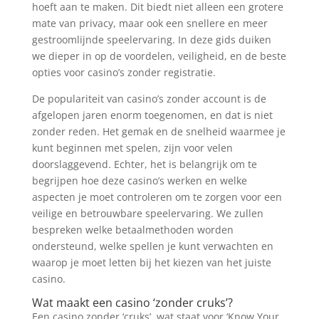
hoeft aan te maken. Dit biedt niet alleen een grotere
mate van privacy, maar ook een snellere en meer
gestroomlijnde speelervaring. In deze gids duiken
we dieper in op de voordelen, veiligheid, en de beste
opties voor casino’s zonder registratie.
De populariteit van casino’s zonder account is de
afgelopen jaren enorm toegenomen, en dat is niet
zonder reden. Het gemak en de snelheid waarmee je
kunt beginnen met spelen, zijn voor velen
doorslaggevend. Echter, het is belangrijk om te
begrijpen hoe deze casino’s werken en welke
aspecten je moet controleren om te zorgen voor een
veilige en betrouwbare speelervaring. We zullen
bespreken welke betaalmethoden worden
ondersteund, welke spellen je kunt verwachten en
waarop je moet letten bij het kiezen van het juiste
casino.
Wat maakt een casino ‘zonder cruks’?
Een casino zonder ‘cruks’, wat staat voor ‘Know Your