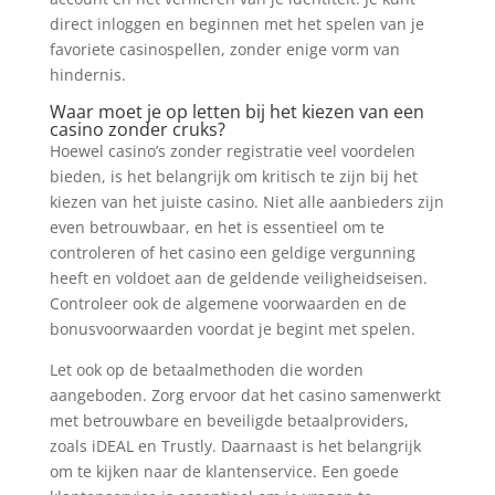
direct inloggen en beginnen met het spelen van je
favoriete casinospellen, zonder enige vorm van
hindernis.
Waar moet je op letten bij het kiezen van een
casino zonder cruks?
Hoewel casino’s zonder registratie veel voordelen
bieden, is het belangrijk om kritisch te zijn bij het
kiezen van het juiste casino. Niet alle aanbieders zijn
even betrouwbaar, en het is essentieel om te
controleren of het casino een geldige vergunning
heeft en voldoet aan de geldende veiligheidseisen.
Controleer ook de algemene voorwaarden en de
bonusvoorwaarden voordat je begint met spelen.
Let ook op de betaalmethoden die worden
aangeboden. Zorg ervoor dat het casino samenwerkt
met betrouwbare en beveiligde betaalproviders,
zoals iDEAL en Trustly. Daarnaast is het belangrijk
om te kijken naar de klantenservice. Een goede