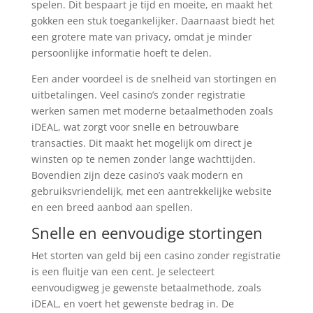
spelen. Dit bespaart je tijd en moeite, en maakt het
gokken een stuk toegankelijker. Daarnaast biedt het
een grotere mate van privacy, omdat je minder
persoonlijke informatie hoeft te delen.
Een ander voordeel is de snelheid van stortingen en
uitbetalingen. Veel casino’s zonder registratie
werken samen met moderne betaalmethoden zoals
iDEAL, wat zorgt voor snelle en betrouwbare
transacties. Dit maakt het mogelijk om direct je
winsten op te nemen zonder lange wachttijden.
Bovendien zijn deze casino’s vaak modern en
gebruiksvriendelijk, met een aantrekkelijke website
en een breed aanbod aan spellen.
Snelle en eenvoudige stortingen
Het storten van geld bij een casino zonder registratie
is een fluitje van een cent. Je selecteert
eenvoudigweg je gewenste betaalmethode, zoals
iDEAL, en voert het gewenste bedrag in. De