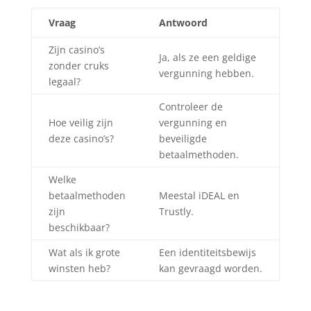
Vraag
Antwoord
Zijn casino’s
Ja, als ze een geldige
zonder cruks
vergunning hebben.
legaal?
Controleer de
Hoe veilig zijn
vergunning en
deze casino’s?
beveiligde
betaalmethoden.
Welke
betaalmethoden
Meestal iDEAL en
zijn
Trustly.
beschikbaar?
Wat als ik grote
Een identiteitsbewijs
winsten heb?
kan gevraagd worden.