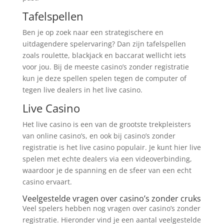
Tafelspellen
Ben je op zoek naar een strategischere en
uitdagendere spelervaring? Dan zijn tafelspellen
zoals roulette, blackjack en baccarat wellicht iets
voor jou. Bij de meeste casino’s zonder registratie
kun je deze spellen spelen tegen de computer of
tegen live dealers in het live casino.
Live Casino
Het live casino is een van de grootste trekpleisters
van online casino’s, en ook bij casino’s zonder
registratie is het live casino populair. Je kunt hier live
spelen met echte dealers via een videoverbinding,
waardoor je de spanning en de sfeer van een echt
casino ervaart.
Veelgestelde vragen over casino’s zonder cruks
Veel spelers hebben nog vragen over casino’s zonder
registratie. Hieronder vind je een aantal veelgestelde