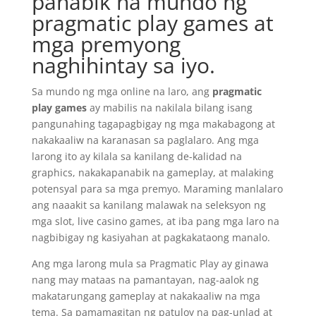
panabik na mundo ng
pragmatic play games at
mga premyong
naghihintay sa iyo.
Sa mundo ng mga online na laro, ang
pragmatic
play games
ay mabilis na nakilala bilang isang
pangunahing tagapagbigay ng mga makabagong at
nakakaaliw na karanasan sa paglalaro. Ang mga
larong ito ay kilala sa kanilang de-kalidad na
graphics, nakakapanabik na gameplay, at malaking
potensyal para sa mga premyo. Maraming manlalaro
ang naaakit sa kanilang malawak na seleksyon ng
mga slot, live casino games, at iba pang mga laro na
nagbibigay ng kasiyahan at pagkakataong manalo.
Ang mga larong mula sa Pragmatic Play ay ginawa
nang may mataas na pamantayan, nag-aalok ng
makatarungang gameplay at nakakaaliw na mga
tema. Sa pamamagitan ng patuloy na pag-unlad at