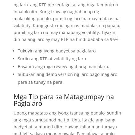
ng laro, ang RTP percentage, at ang mga tampok na
inaalok nito. Kung ikaw ay naghahanap ng
malalaking panalo, pumili ng laro na may mataas na
volatility. Kung gusto mo ng mas madalas na panalo,
pumili ng laro na may mababang volatility. Tiyakin
din na ang laro ay may RTP na hindi bababa sa 96%.
Tukuyin ang iyong badyet sa paglalaro.
Suriin ang RTP at volatility ng laro.
Basahin ang mga review ng ibang manlalaro.
Subukan ang demo version ng laro bago maglaro
para sa tunay na pera.
Mga Tip para sa Matagumpay na
Paglalaro
Upang mapataas ang iyong tsansa ng panalo, sundin
ang mga sumusunod na tip. Una, itakda ang isang
badyet at sumunod dito. Huwag kailanman tumaya
ng higit sa kaya mong mawala. Pangalawa, alamin