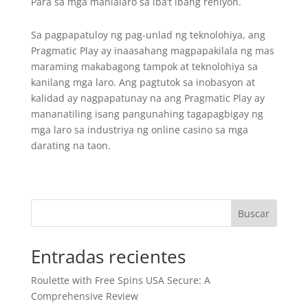
Para sa mga manlalaro sa iba’t ibang rehiyon.
Sa pagpapatuloy ng pag-unlad ng teknolohiya, ang
Pragmatic Play ay inaasahang magpapakilala ng mas
maraming makabagong tampok at teknolohiya sa
kanilang mga laro. Ang pagtutok sa inobasyon at
kalidad ay nagpapatunay na ang Pragmatic Play ay
mananatiling isang pangunahing tagapagbigay ng
mga laro sa industriya ng online casino sa mga
darating na taon.
Buscar
Entradas recientes
Roulette with Free Spins USA Secure: A
Comprehensive Review