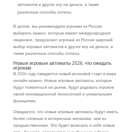
автоматов и других игр на деньги, а также
различные способы оплаты.
В целом, мы рекомендуем игрокам из России
выбирать казино, которые имеют международную
лицензию, предлагают игрокам из России широкий
выбор игровых автоматов и других игр на деньги, а
также различные способы оплаты.
Новые игровые автоматы 2026: что ожидать
игрокам
В 2026 году ожидается новый волновой старт в мире
онлайн-казино. Новые игровые автоматы, которые
будут появляться на рынке, будут радовать игроков
своей инновационной технологией и уникальными
функциями.
Ожидается, что новые игровые автоматы будут иметь
более сложные и интересные механики, чем их
предшественники. Это будет включать в себя новые
типы бонусов, дополнительные функции и более