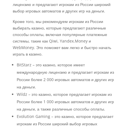
лицензию и предлагают игрокам из России широкий
выбор игровых автоматов и других игр на деньги.
Кроме того, мы рекомендуем игрокам из России
выбирать казино, которые предлагают различные
способы оплаты, включая популярные платежные
системы, такие как Qiwi, Yandex.Money и
WebMoney. Это поможет вам легко и быстро начать
играть в казино.
BitStarz – это казино, которое имеет
международную лицензию и предлагает игрокам из
России более 2 000 игровых автоматов и других игр
на деньги.
Wildz – это казино, которое предлагает игрокам из
России более 1 000 игровых автоматов и других игр
на деньги, а также различные способы оплаты.
Evolution Gaming – это казино, которое предлагает
игрокам из России широкий выбор игровых