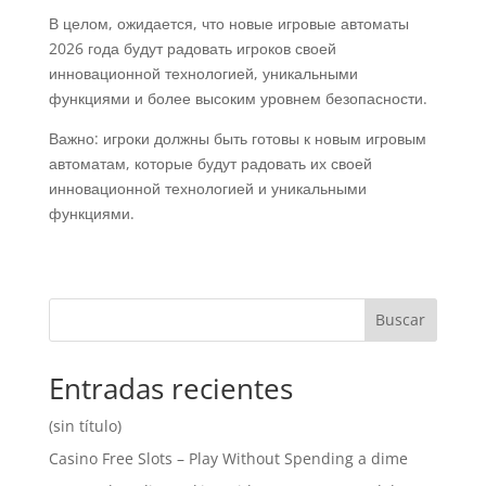
В целом, ожидается, что новые игровые автоматы
2026 года будут радовать игроков своей
инновационной технологией, уникальными
функциями и более высоким уровнем безопасности.
Важно: игроки должны быть готовы к новым игровым
автоматам, которые будут радовать их своей
инновационной технологией и уникальными
функциями.
Buscar
Entradas recientes
(sin título)
Casino Free Slots – Play Without Spending a dime