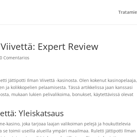
Tratamie
n Viivettä: Expert Review
0 Comentarios
tti Jättipotti Ilman Viivettä -kasinosta. Olen kokenut kasinopelaaja
en ja kolikkopelien pelaamisesta. Tässä artikkelissa jaan kanssasi
nosta, mukaan lukien pelivalikoima, bonukset, käytettävissä olevat
vettä: Yleiskatsaus
line-kasino, joka tarjoaa laajan valikoiman pelejä ja houkuttelevia
a se toimii useilla alueilla ympäri maailmaa. Ruletti Jättipotti Ilman