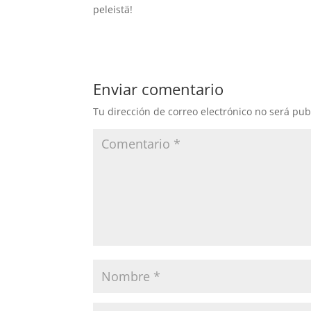
peleistä!
Enviar comentario
Tu dirección de correo electrónico no será pub