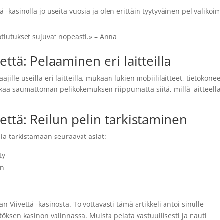
tä -kasinolla jo useita vuosia ja olen erittäin tyytyväinen pelivaliko
otiutukset sujuvat nopeasti.» – Anna
vettä: Pelaaminen eri laitteilla
aajille useilla eri laitteilla, mukaan lukien mobiililaitteet, tietokonee
akaa saumattoman pelikokemuksen riippumatta siitä, millä laitteell
ivettä: Reilun pelin tarkistaminen
jia tarkistamaan seuraavat asiat:
ty
en
man Viivettä -kasinosta. Toivottavasti tämä artikkeli antoi sinulle
töksen kasinon valinnassa. Muista pelata vastuullisesti ja nauti