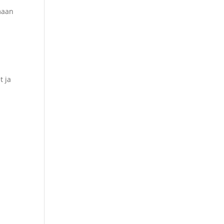
imaan
t ja
a