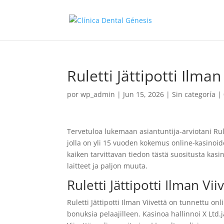
Ruletti Jättipotti Ilma
por
wp_admin
|
Jun 15, 2026
|
Sin categoría
|
Tervetuloa lukemaan asiantuntija-arviotani Rule
jolla on yli 15 vuoden kokemus online-kasinoid
kaiken tarvittavan tiedon tästä suositusta kasi
laitteet
ja paljon muuta.
Ruletti Jättipotti Ilman Vii
Ruletti Jättipotti Ilman Viivettä on tunnettu on
bonuksia pelaajilleen. Kasinoa hallinnoi X Ltd.j