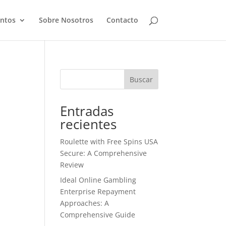
ntos
Sobre Nosotros
Contacto
Buscar
Entradas
recientes
,
Roulette with Free Spins USA
Secure: A Comprehensive
Review
Ideal Online Gambling
Enterprise Repayment
Approaches: A
Comprehensive Guide