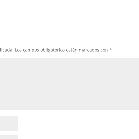
licada.
Los campos obligatorios están marcados con
*