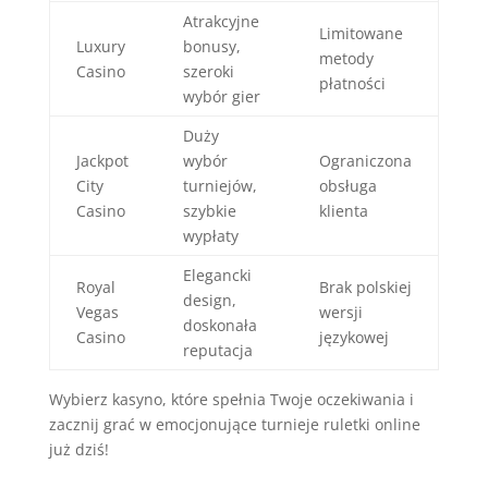
Atrakcyjne
Limitowane
Luxury
bonusy,
metody
Casino
szeroki
płatności
wybór gier
Duży
Jackpot
wybór
Ograniczona
City
turniejów,
obsługa
Casino
szybkie
klienta
wypłaty
Elegancki
Royal
Brak polskiej
design,
Vegas
wersji
doskonała
Casino
językowej
reputacja
Wybierz kasyno, które spełnia Twoje oczekiwania i
zacznij grać w emocjonujące turnieje ruletki online
już dziś!