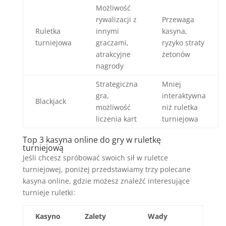
Możliwość
rywalizacji z
Przewaga
Ruletka
innymi
kasyna,
turniejowa
graczami,
ryzyko straty
atrakcyjne
żetonów
nagrody
Strategiczna
Mniej
gra,
interaktywna
Blackjack
możliwość
niż ruletka
liczenia kart
turniejowa
Top 3 kasyna online do gry w ruletkę
turniejową
Jeśli chcesz spróbować swoich sił w ruletce
turniejowej, poniżej przedstawiamy trzy polecane
kasyna online, gdzie możesz znaleźć interesujące
turnieje ruletki:
Kasyno
Zalety
Wady