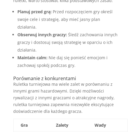
ruletki, warto stosować kilka podstawowych zasad:
Planuj przed grą:
Przed rozpoczęciem gry określ
swoje cele i strategię, aby mieć jasny plan
działania.
Obserwuj innych graczy:
Śledź zachowania innych
graczy i dostosuj swoją strategię w oparciu o ich
działania.
Maintain calm:
Nie daj się ponieść emocjom i
zachowaj spokój podczas gry.
Porównanie z konkurentami
Ruletka turniejowa ma wiele zalet w porównaniu z
innymi grami hazardowymi. Dzięki możliwości
rywalizacji z innymi graczami o atrakcyjne nagrody,
ruletka turniejowa zapewnia niezwykle ekscytujące
doświadczenie dla każdego gracza.
Gra
Zalety
Wady