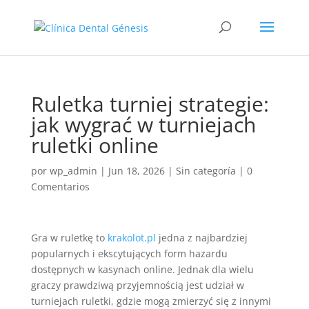
Ruletka turniej strategie:
jak wygrać w turniejach
ruletki online
por
wp_admin
|
Jun 18, 2026
|
Sin categoría
|
0
Comentarios
Gra w ruletkę to
krakolot.pl
jedna z najbardziej
popularnych i ekscytujących form hazardu
dostępnych w kasynach online. Jednak dla wielu
graczy prawdziwą przyjemnością jest udział w
turniejach ruletki, gdzie mogą zmierzyć się z innymi