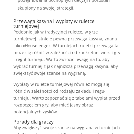
podejmowania pochopnych decyzji i pozostań
skupiony na swojej strategii.
Przewaga kasyna i wypłaty w ruletce
turniejowej
Podobnie jak w tradycyjnej ruletce, w grze
turniejowej istnieje pewna przewaga kasyna, znana
jako «House edge». W turniejach ruletki przewaga ta
może się różnić w zależności od konkretnej wersji gry
i reguł turnieju. Warto zwrócić uwagę na to, aby
wybrać turniej z jak najniższą przewagą kasyna, aby
zwiększyć swoje szanse na wygraną.
Wypłaty w ruletce turniejowej również mogą się
różnić w zależności od rodzaju zakładu i reguł
turnieju. Warto zapoznać się z tabelami wypłat przed
rozpoczęciem gry, aby mieć jasny obraz
potencjalnych zysków.
Porady dla graczy
Aby zwiększyć swoje szanse na wygraną w turniejach