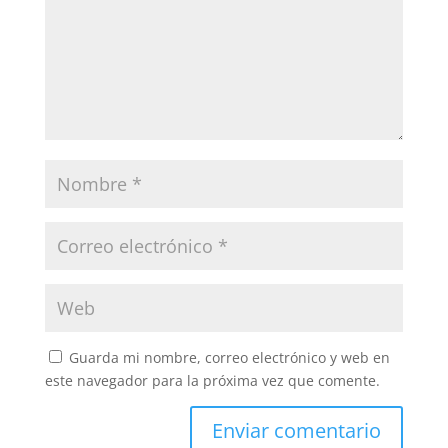
Guarda mi nombre, correo electrónico y web en
este navegador para la próxima vez que comente.