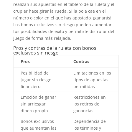
realizan sus apuestas en el tablero de la ruleta y el
crupier hace girar la rueda. Si la bola cae en el
número o color en el que has apostado, ¡ganarás!
Los bonos exclusivos sin riesgo pueden aumentar
tus posibilidades de éxito y permitirte disfrutar del
juego de forma más relajada.
Pros y contras de la ruleta con bonos
exclusivos sin riesgo
Pros
Contras
Posibilidad de
Limitaciones en los
jugar sin riesgo
tipos de apuestas
financiero
permitidas
Emoción de ganar
Restricciones en
sin arriesgar
los retiros de
dinero propio
ganancias
Bonos exclusivos
Dependencia de
que aumentan las
los términos y