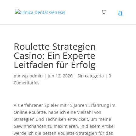
Roulette Strategien
Casino: Ein Experte
Leitfaden für Erfolg
por
wp_admin
|
Jun 12, 2026
|
Sin categoría
|
0
Comentarios
Als erfahrener Spieler mit 15 Jahren Erfahrung im
Online-Roulette, habe ich eine Vielzahl von
Strategien und Techniken entwickelt, um meine
Gewinnchancen zu maximieren. In diesem Artikel
werde ich die besten Roulette-Strategien für das