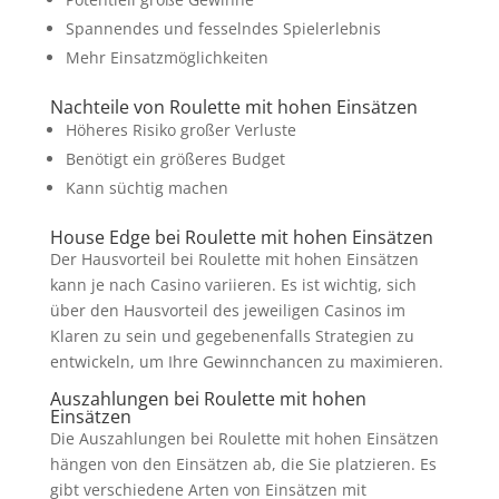
Spannendes und fesselndes Spielerlebnis
Mehr Einsatzmöglichkeiten
Nachteile von Roulette mit hohen Einsätzen
Höheres Risiko großer Verluste
Benötigt ein größeres Budget
Kann süchtig machen
House Edge bei Roulette mit hohen Einsätzen
Der Hausvorteil bei Roulette mit hohen Einsätzen
kann je nach Casino variieren. Es ist wichtig, sich
über den Hausvorteil des jeweiligen Casinos im
Klaren zu sein und gegebenenfalls Strategien zu
entwickeln, um Ihre Gewinnchancen zu maximieren.
Auszahlungen bei Roulette mit hohen
Einsätzen
Die Auszahlungen bei Roulette mit hohen Einsätzen
hängen von den Einsätzen ab, die Sie platzieren. Es
gibt verschiedene Arten von Einsätzen mit