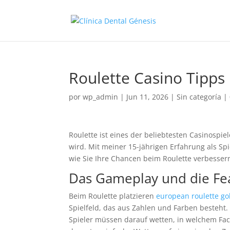
Roulette Casino Tipps
por
wp_admin
|
Jun 11, 2026
|
Sin categoría
|
Roulette ist eines der beliebtesten Casinospie
wird. Mit meiner 15-jährigen Erfahrung als Sp
wie Sie Ihre Chancen beim Roulette verbesser
Das Gameplay und die Fea
Beim Roulette platzieren
european roulette gol
Spielfeld, das aus Zahlen und Farben besteht.
Spieler müssen darauf wetten, in welchem Fac