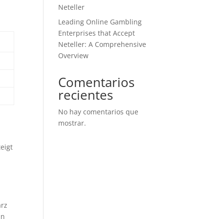
Neteller
Leading Online Gambling
Enterprises that Accept
Neteller: A Comprehensive
Overview
Comentarios
recientes
No hay comentarios que
mostrar.
eigt
arz
nn