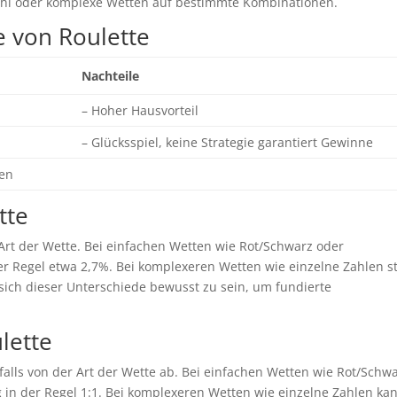
Zahl oder komplexe Wetten auf bestimmte Kombinationen.
e von Roulette
Nachteile
– Hoher Hausvorteil
– Glücksspiel, keine Strategie garantiert Gewinne
zen
tte
 Art der Wette. Bei einfachen Wetten wie Rot/Schwarz oder
er Regel etwa 2,7%. Bei komplexeren Wetten wie einzelne Zahlen st
, sich dieser Unterschiede bewusst zu sein, um fundierte
lette
lls von der Art der Wette ab. Bei einfachen Wetten wie Rot/Schw
in der Regel 1:1. Bei komplexeren Wetten wie einzelne Zahlen ka