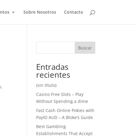
ntos
Sobre Nosotros
Contacto
Buscar
Entradas
recientes
(sin título)
n,
Casino Free Slots – Play
Without Spending a dime
Fast Cash Online Pokies with
PayID AUD – A Bloke’s Guide
Best Gambling
Establishments That Accept