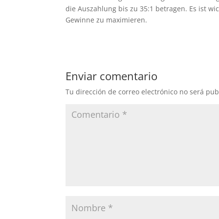
die Auszahlung bis zu 35:1 betragen. Es ist w
Gewinne zu maximieren.
Enviar comentario
Tu dirección de correo electrónico no será pub