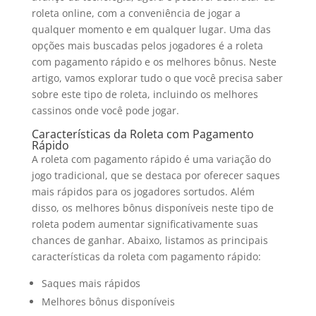
roleta online, com a conveniência de jogar a
qualquer momento e em qualquer lugar. Uma das
opções mais buscadas pelos jogadores é a roleta
com pagamento
rápido e os melhores bônus. Neste
artigo, vamos explorar tudo o que você precisa saber
sobre este tipo de roleta, incluindo os melhores
cassinos onde você pode jogar.
Características da Roleta com Pagamento
Rápido
A roleta com pagamento rápido é uma variação do
jogo tradicional, que se destaca por oferecer saques
mais rápidos para os jogadores sortudos. Além
disso, os melhores bônus disponíveis neste tipo de
roleta podem aumentar significativamente suas
chances de ganhar. Abaixo, listamos as principais
características da roleta com pagamento rápido:
Saques mais rápidos
Melhores bônus disponíveis