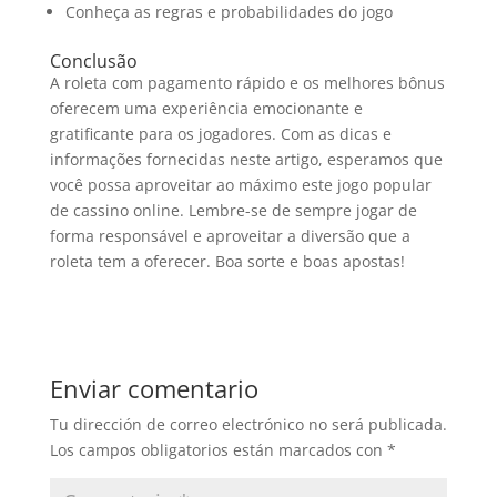
Conheça as regras e probabilidades do jogo
Conclusão
A roleta com pagamento rápido e os melhores bônus
oferecem uma experiência emocionante e
gratificante para os jogadores. Com as dicas e
informações fornecidas neste artigo, esperamos que
você possa aproveitar ao máximo este jogo popular
de cassino online. Lembre-se de sempre jogar de
forma responsável e aproveitar a diversão que a
roleta tem a oferecer. Boa sorte e boas apostas!
Enviar comentario
Tu dirección de correo electrónico no será publicada.
Los campos obligatorios están marcados con
*