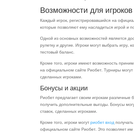
Возможности для игроков
Каждый игрок, регистрировавшийся на официал
которые позволяют ему насладиться игрой и п
Одной из основных возможностей является дост
рулетку и другие. Игроки могут выбрать игру, 
тестовый баланс.
Кроме того, игроки имеют возможность принима
на официальном сайте Риобет. Турниры могут 
сделанных игроками.
Бонусы и акции
Риобет предлагает своим игрокам различные б
получить дополнительные выгоды. Бонусы мог
ставок, сделанных игроками.
Кроме того, игроки могут
риобет вход
получать 
официальном сайте Риобет. Это позволяет им б