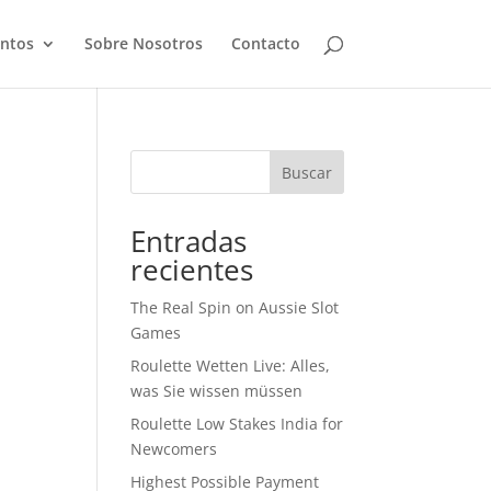
ntos
Sobre Nosotros
Contacto
Buscar
Entradas
recientes
The Real Spin on Aussie Slot
Games
Roulette Wetten Live: Alles,
was Sie wissen müssen
Roulette Low Stakes India for
Newcomers
Highest Possible Payment