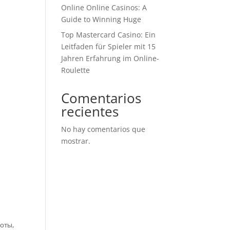
Online Online Casinos: A
Guide to Winning Huge
Top Mastercard Casino: Ein
Leitfaden für Spieler mit 15
Jahren Erfahrung im Online-
Roulette
Comentarios
recientes
No hay comentarios que
mostrar.
лоты,