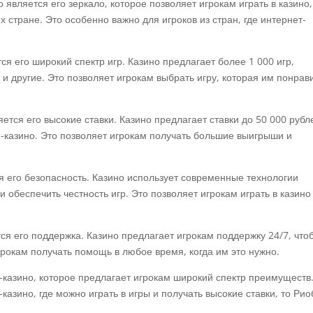
вляется его зеркало, которое позволяет игрокам играть в казино,
 стране. Это особенно важно для игроков из стран, где интернет-
я его широкий спектр игр. Казино предлагает более 1 000 игр,
 и другие. Это позволяет игрокам выбрать игру, которая им понрав
тся его высокие ставки. Казино предлагает ставки до 50 000 рубл
н-казино. Это позволяет игрокам получать большие выигрыши и
 его безопасность. Казино использует современные технологии
 обеспечить честность игр. Это позволяет игрокам играть в казино
.
я его поддержка. Казино предлагает игрокам поддержку 24/7, что
грокам получать помощь в любое время, когда им это нужно.
н-казино, которое предлагает игрокам широкий спектр преимуществ
азино, где можно играть в игры и получать высокие ставки, то Рио