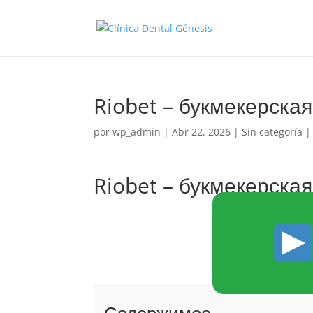
Riobet – букмекерска
por
wp_admin
|
Abr 22, 2026
|
Sin categoría
Riobet – букмекерская
Содержимое