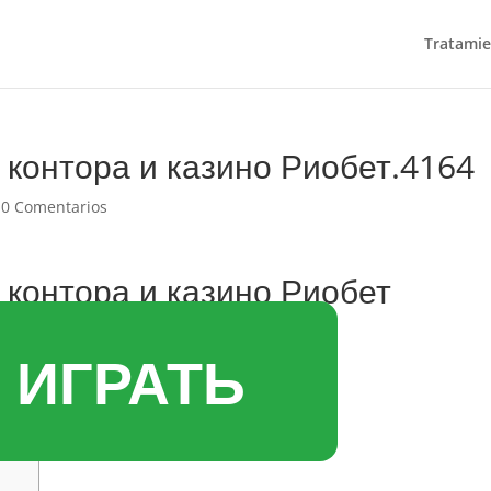
Tratamie
я контора и казино Риобет.4164
|
0 Comentarios
 контора и казино Риобет
ИГРАТЬ