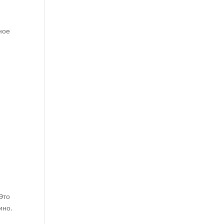
ное
Это
ино.