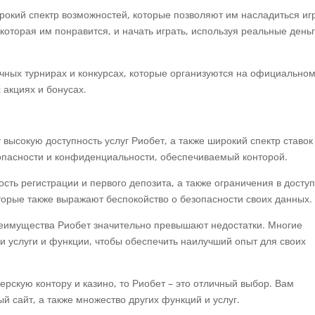
рокий спектр возможностей, которые позволяют им насладиться иг
 которая им понравится, и начать играть, используя реальные день
личных турнирах и конкурсах, которые организуются на официально
 акциях и бонусах.
высокую доступность услуг Риобет, а также широкий спектр ставок
зопасности и конфиденциальности, обеспечиваемый конторой.
сть регистрации и первого депозита, а также ограничения в доступ
орые также выражают беспокойство о безопасности своих данных.
преимущества Риобет значительно превышают недостатки. Многие
ои услуги и функции, чтобы обеспечить наилучший опыт для своих
рскую контору и казино, то Риобет – это отличный выбор. Вам
 сайт, а также множество других функций и услуг.