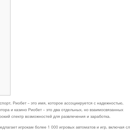
спорт, Риобет – это имя, которое ассоциируется с надежностью,
тора и казино Риобет – это два отдельных, но взаимосвязанных
окий спектр возможностей для развлечения и заработка.
редлагает игрокам более 1 000 игровых автоматов и игр, включая с