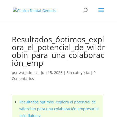
Resultados_óptimos_expl
ora_el_potencial_de_wildr
obin_para_una_colaborac
ión_emp
por
wp_admin
|
Jun 15, 2026
|
Sin categoría
|
0
Comentarios
Resultados óptimos, explora el potencial de
wildrobin para una colaboración empresarial
más fluida y