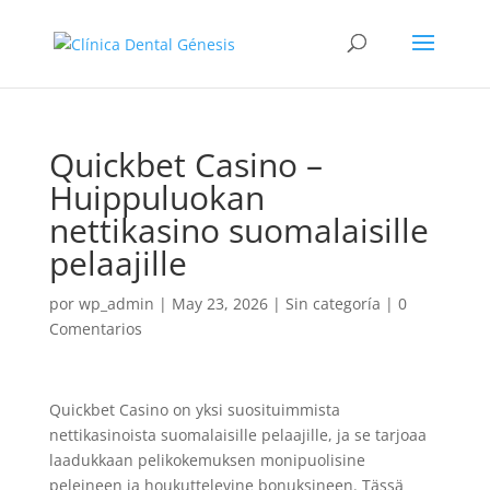
Quickbet Casino –
Huippuluokan
nettikasino suomalaisille
pelaajille
por
wp_admin
|
May 23, 2026
|
Sin categoría
|
0
Comentarios
Quickbet Casino on yksi suosituimmista
nettikasinoista suomalaisille pelaajille, ja se tarjoaa
laadukkaan pelikokemuksen monipuolisine
peleineen ja houkuttelevine bonuksineen. Tässä