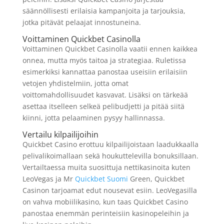
säännöllisesti erilaisia kampanjoita ja tarjouksia,
jotka pitävät pelaajat innostuneina.
Voittaminen Quickbet Casinolla
Voittaminen Quickbet Casinolla vaatii ennen kaikkea
onnea, mutta myös taitoa ja strategiaa. Ruletissa
esimerkiksi kannattaa panostaa useisiin erilaisiin
vetojen yhdistelmiin, jotta omat
voittomahdollisuudet kasvavat. Lisäksi on tärkeää
asettaa itselleen selkeä pelibudjetti ja pitää siitä
kiinni, jotta pelaaminen pysyy hallinnassa.
Vertailu kilpailijoihin
Quickbet Casino erottuu kilpailijoistaan laadukkaalla
pelivalikoimallaan sekä houkuttelevilla bonuksillaan.
Vertailtaessa muita suosittuja nettikasinoita kuten
LeoVegas ja Mr
Quickbet Suomi
Green, Quickbet
Casinon tarjoamat edut nousevat esiin. LeoVegasilla
on vahva mobiilikasino, kun taas Quickbet Casino
panostaa enemmän perinteisiin kasinopeleihin ja