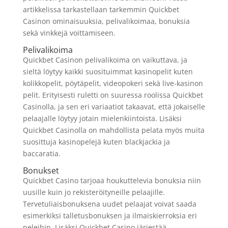
artikkelissa tarkastellaan tarkemmin Quickbet
Casinon ominaisuuksia, pelivalikoimaa, bonuksia
sekä vinkkejä voittamiseen.
Pelivalikoima
Quickbet Casinon pelivalikoima on vaikuttava, ja
sieltä löytyy kaikki suosituimmat kasinopelit kuten
kolikkopelit, pöytäpelit, videopokeri sekä live-kasinon
pelit. Erityisesti ruletti on suuressa roolissa Quickbet
Casinolla, ja sen eri variaatiot takaavat, että jokaiselle
pelaajalle löytyy jotain mielenkiintoista. Lisäksi
Quickbet Casinolla on mahdollista pelata myös muita
suosittuja kasinopelejä kuten blackjackia ja
baccaratia.
Bonukset
Quickbet Casino tarjoaa houkuttelevia bonuksia niin
uusille kuin jo rekisteröityneille pelaajille.
Tervetuliaisbonuksena uudet pelaajat voivat saada
esimerkiksi talletusbonuksen ja ilmaiskierroksia eri
peleihin. Lisäksi Quickbet Casino järjestää