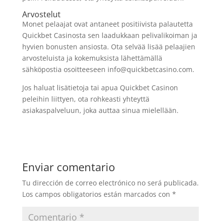
Arvostelut
Monet pelaajat ovat antaneet positiivista palautetta
Quickbet Casinosta sen laadukkaan pelivalikoiman ja
hyvien bonusten ansiosta. Ota selvää lisää pelaajien
arvosteluista ja kokemuksista lähettämällä
sähköpostia osoitteeseen info@quickbetcasino.com.
Jos haluat lisätietoja tai apua Quickbet Casinon
peleihin liittyen, ota rohkeasti yhteyttä
asiakaspalveluun, joka auttaa sinua mielellään.
Enviar comentario
Tu dirección de correo electrónico no será publicada.
Los campos obligatorios están marcados con
*