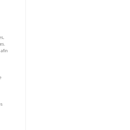
es,
es.
 afin
e
es