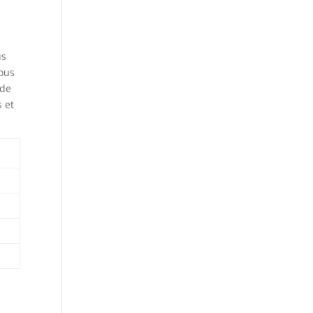
us
vous
 de
s et