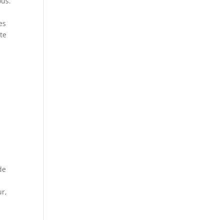
ous.
es
te
de
ur,