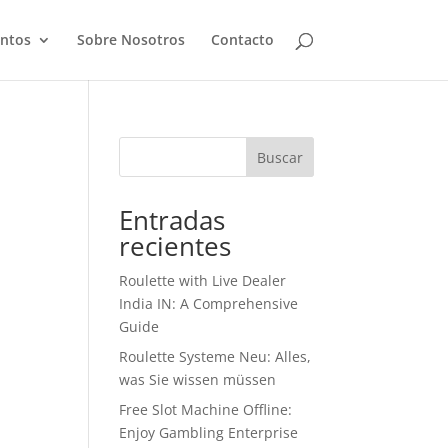
ntos
Sobre Nosotros
Contacto
Buscar
Entradas
recientes
Roulette with Live Dealer
India IN: A Comprehensive
Guide
Roulette Systeme Neu: Alles,
was Sie wissen müssen
Free Slot Machine Offline:
Enjoy Gambling Enterprise