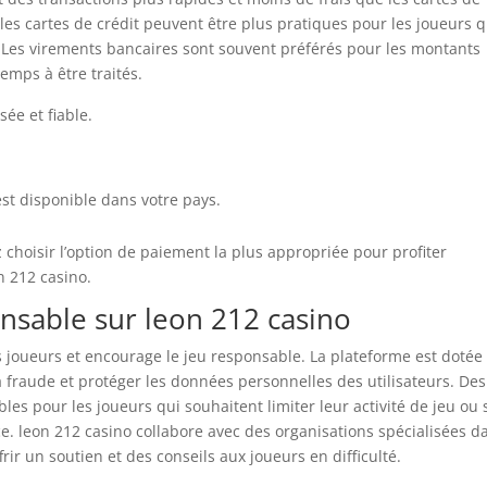
les cartes de crédit peuvent être plus pratiques pour les joueurs q
. Les virements bancaires sont souvent préférés pour les montants
emps à être traités.
ée et fiable.
t disponible dans votre pays.
choisir l’option de paiement la plus appropriée pour profiter
n 212 casino.
onsable sur leon 212 casino
es joueurs et encourage le jeu responsable. La plateforme est dotée
 fraude et protéger les données personnelles des utilisateurs. Des
les pour les joueurs qui souhaitent limiter leur activité de jeu ou 
. leon 212 casino collabore avec des organisations spécialisées d
ir un soutien et des conseils aux joueurs en difficulté.