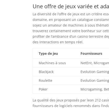
Une offre de jeux variée et ada
La diversité de l’offre de jeux est un critère 
domaine, en proposant un catalogue constamm
soyez un amateur de machines à sous thématiq
trouverez certainement votre bonheur sur cett
profiter de l’ambiance d’un casino terrestre de
des interactions en temps réel.
Type de jeu
Fournisseurs
Machines à sous
NetEnt, Microgam
Blackjack
Evolution Gaming
Roulette
Evolution Gaming
Poker
Microgaming, Bet
La qualité des jeux proposés par leon 212 casi
fournisseurs de logiciels renommés dans l’indu