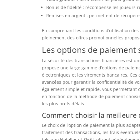
Bonus de fidélité : récompense les joueurs ré
Remises en argent : permettent de récupérer
En comprenant les conditions d’utilisation de
pleinement des offres promotionnelles propos
Les options de paiement 
La sécurité des transactions financières est un
propose une large gamme d’options de paiement 
électroniques et les virements bancaires. Ces 
avancées pour garantir la confidentialité de vo
également simple et rapide, vous permettant de
en fonction de la méthode de paiement choisie
les plus brefs délais.
Comment choisir la meilleure 
Le choix de l’option de paiement la plus adapt
traitement des transactions, les frais éventuels
tels que Neteller et Skrill, offrent généraleme