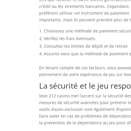
crédit ou les virements bancaires. Cependant, 
préfèrent utiliser cet instrument de paiement
importants, mais ils peuvent prendre plus de t
Choisissez une méthode de paiement sécuris
Vérifiez les frais éventuels.
Consultez les limites de dépôt et de retrait.
Assurez-vous que la méthode de paiement es
En tenant compte de ces facteurs, vous pouvez 
pleinement de votre expérience de jeu sur leo
La sécurité et le jeu resp
leon 212 casino met l’accent sur la sécurité d
mesures de sécurité avancées pour prévenir la
outils d’auto-exclusion sont également disponib
faire aider en cas de problèmes de dépendance
la prévention de la dépendance au jeu pour offr