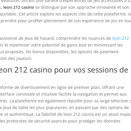
 évolution, offrant une variété d’expériences de jeu accessibles à t
s,
leon 212 casino
se distingue par son approche innovante et son
itable. Cet article explore les aspects clés de cette plateforme, s
à prendre pour profiter pleinement de son expérience de jeu en tou
passionné de jeux de hasard, comprendre les nuances de
leon 212
rés et maximiser votre potentiel de gains tout en minimisant les
eux proposés, les bonus disponibles, les options de paiement
ition des joueurs.
leon 212 casino pour vos sessions de
forme de divertissement en ligne de premier plan, offrant une
terface conviviale et intuitive facilite la navigation et permet aux
érés. La plateforme est également réputée pour sa large sélection 
x jeux de table les plus populaires, en passant par des options de
 et authentique. La fiabilité de leon 212 casino est un atout maje
des protocoles de sécurité avancés pour protéger les données