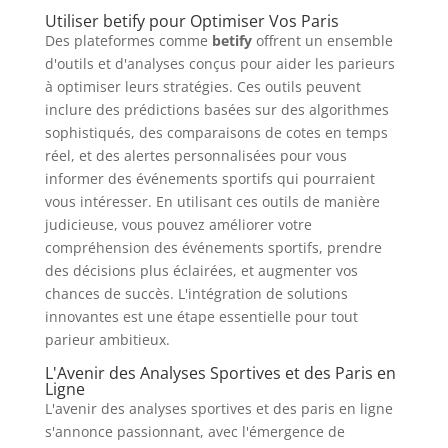
Utiliser betify pour Optimiser Vos Paris
Des plateformes comme
betify
offrent un ensemble
d'outils et d'analyses conçus pour aider les parieurs
à optimiser leurs stratégies. Ces outils peuvent
inclure des prédictions basées sur des algorithmes
sophistiqués, des comparaisons de cotes en temps
réel, et des alertes personnalisées pour vous
informer des événements sportifs qui pourraient
vous intéresser. En utilisant ces outils de manière
judicieuse, vous pouvez améliorer votre
compréhension des événements sportifs, prendre
des décisions plus éclairées, et augmenter vos
chances de succès. L'intégration de solutions
innovantes est une étape essentielle pour tout
parieur ambitieux.
L'Avenir des Analyses Sportives et des Paris en
Ligne
L'avenir des analyses sportives et des paris en ligne
s'annonce passionnant, avec l'émergence de