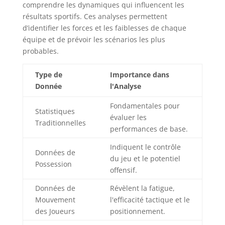
comprendre les dynamiques qui influencent les
résultats sportifs. Ces analyses permettent
d’identifier les forces et les faiblesses de chaque
équipe et de prévoir les scénarios les plus
probables.
Type de
Importance dans
Donnée
l'Analyse
Fondamentales pour
Statistiques
évaluer les
Traditionnelles
performances de base.
Indiquent le contrôle
Données de
du jeu et le potentiel
Possession
offensif.
Données de
Révèlent la fatigue,
Mouvement
l'efficacité tactique et le
des Joueurs
positionnement.