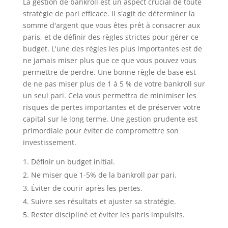
La gestion de bankroll est un aspect crucial de toute
stratégie de pari efficace. Il s'agit de déterminer la
somme d'argent que vous êtes prêt à consacrer aux
paris, et de définir des règles strictes pour gérer ce
budget. L'une des règles les plus importantes est de
ne jamais miser plus que ce que vous pouvez vous
permettre de perdre. Une bonne règle de base est
de ne pas miser plus de 1 à 5 % de votre bankroll sur
un seul pari. Cela vous permettra de minimiser les
risques de pertes importantes et de préserver votre
capital sur le long terme. Une gestion prudente est
primordiale pour éviter de compromettre son
investissement.
Définir un budget initial.
Ne miser que 1-5% de la bankroll par pari.
Éviter de courir après les pertes.
Suivre ses résultats et ajuster sa stratégie.
Rester discipliné et éviter les paris impulsifs.