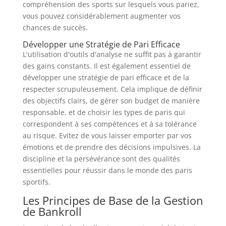
compréhension des sports sur lesquels vous pariez,
vous pouvez considérablement augmenter vos
chances de succès.
Développer une Stratégie de Pari Efficace
L'utilisation d'outils d'analyse ne suffit pas à garantir
des gains constants. Il est également essentiel de
développer une stratégie de pari efficace et de la
respecter scrupuleusement. Cela implique de définir
des objectifs clairs, de gérer son budget de manière
responsable, et de choisir les types de paris qui
correspondent à ses compétences et à sa tolérance
au risque. Evitez de vous laisser emporter par vos
émotions et de prendre des décisions impulsives. La
discipline et la persévérance sont des qualités
essentielles pour réussir dans le monde des paris
sportifs.
Les Principes de Base de la Gestion
de Bankroll