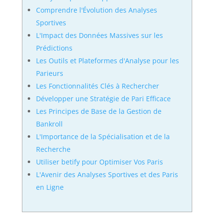
Comprendre l'Évolution des Analyses
Sportives
L'Impact des Données Massives sur les
Prédictions
Les Outils et Plateformes d'Analyse pour les
Parieurs
Les Fonctionnalités Clés à Rechercher
Développer une Stratégie de Pari Efficace
Les Principes de Base de la Gestion de
Bankroll
L'Importance de la Spécialisation et de la
Recherche
Utiliser betify pour Optimiser Vos Paris
L'Avenir des Analyses Sportives et des Paris
en Ligne