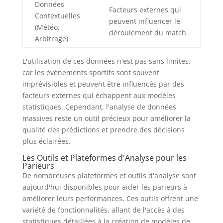
Données
Facteurs externes qui
Contextuelles
peuvent influencer le
(Météo,
déroulement du match.
Arbitrage)
L'utilisation de ces données n'est pas sans limites,
car les événements sportifs sont souvent
imprévisibles et peuvent être influencés par des
facteurs externes qui échappent aux modèles
statistiques. Cependant, l'analyse de données
massives reste un outil précieux pour améliorer la
qualité des prédictions et prendre des décisions
plus éclairées.
Les Outils et Plateformes d'Analyse pour les
Parieurs
De nombreuses plateformes et outils d'analyse sont
aujourd'hui disponibles pour aider les parieurs à
améliorer leurs performances. Ces outils offrent une
variété de fonctionnalités, allant de l'accès à des
statistiques détaillées à la création de modèles de