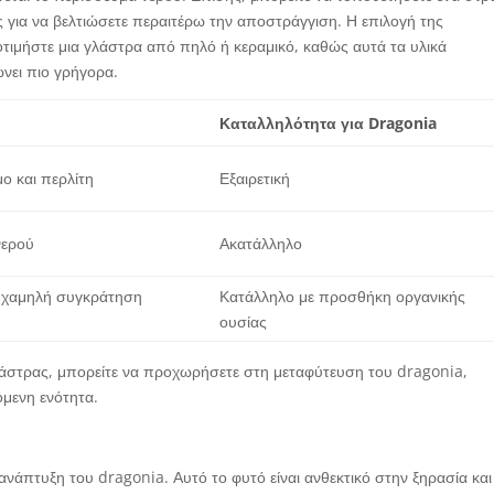
 για να βελτιώσετε περαιτέρω την αποστράγγιση. Η επιλογή της
οτιμήστε μια γλάστρα από πηλό ή κεραμικό, καθώς αυτά τα υλικά
ώνει πιο γρήγορα.
Καταλληλότητα για Dragonia
ο και περλίτη
Εξαιρετική
νερού
Ακατάλληλο
 χαμηλή συγκράτηση
Κατάλληλο με προσθήκη οργανικής
ουσίας
λάστρας, μπορείτε να προχωρήσετε στη μεταφύτευση του dragonia,
όμενη ενότητα.
ή ανάπτυξη του dragonia. Αυτό το φυτό είναι ανθεκτικό στην ξηρασία και