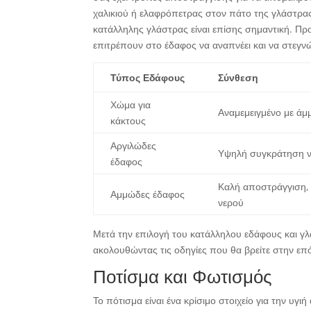
χαλικιού ή ελαφρόπετρας στον πάτο της γλάστρας
κατάλληλης γλάστρας είναι επίσης σημαντική. Πρ
επιτρέπουν στο έδαφος να αναπνέει και να στεγν
Τύπος Εδάφους
Σύνθεση
Χώμα για
Αναμεμειγμένο με άμμ
κάκτους
Αργιλώδες
Υψηλή συγκράτηση 
έδαφος
Καλή αποστράγγιση,
Αμμώδες έδαφος
νερού
Μετά την επιλογή του κατάλληλου εδάφους και γ
ακολουθώντας τις οδηγίες που θα βρείτε στην επ
Ποτίσμα και Φωτισμός
Το πότισμα είναι ένα κρίσιμο στοιχείο για την υγι