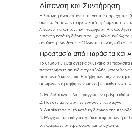
Λίπανση και Συντήρηση
Η λίπανση είναι απαραίτητη για την παροχή των 
σωστά. Λιπαίνετε το φυτό κατά τη διάρκεια της πε
λίπασμα για κάκτους και παχύφυτα. Ακολουθήστε 
λίπανση κατά τη διάρκεια του χειμώνα, καθώς το
αφαίρεση των ξερών φύλλων και των αγκαθιών, εί
Προστασία από Παράσιτα και Α
Το dragonia είναι σχετικά ανθεκτικό σε παράσιτα
παρατηρήσετε σημάδια προσβολής, μπορείτε να α
σαπουνιού και νερού. Η σήψη των ριζών είναι μια
αποφύγετε τη σήψη των ριζών, βεβαιωθείτε ότι το
Επιλέξτε ένα καλά στραγγιζόμενο μείγμα εδάφο
Ποτίστε μόνο όταν το έδαφος είναι στεγνό.
Λιπαίνετε το φυτό κατά τη διάρκεια της περιόδ
Ελέγχετε τακτικά για σημάδια παρασίτων ή ασθ
Αφαιρέστε τα ξερά φύλλα και τα αγκαθιά.