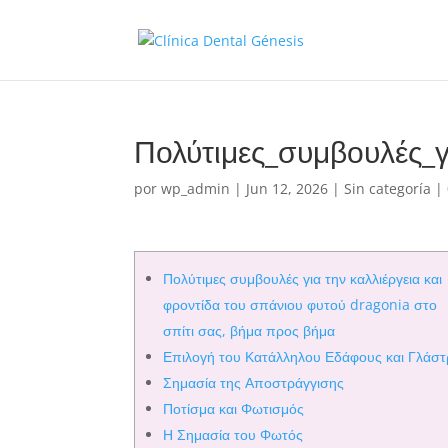
Πολύτιμες_συμβουλές_γ
por
wp_admin
|
Jun 12, 2026
|
Sin categoría
|
Πολύτιμες συμβουλές για την καλλιέργεια και
φροντίδα του σπάνιου φυτού dragonia στο
σπίτι σας, βήμα προς βήμα
Επιλογή του Κατάλληλου Εδάφους και Γλάσ
Σημασία της Αποστράγγισης
Ποτίσμα και Φωτισμός
Η Σημασία του Φωτός