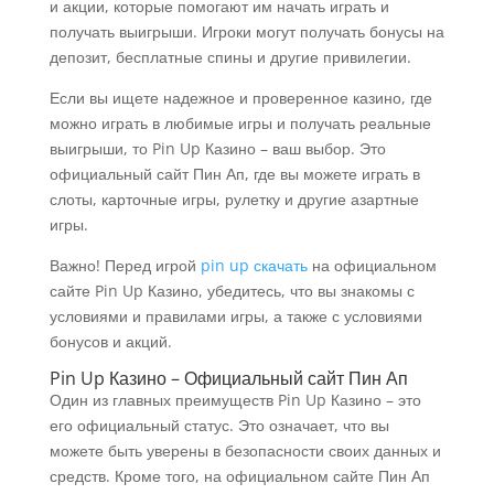
и акции, которые помогают им начать играть и
получать выигрыши. Игроки могут получать бонусы на
депозит, бесплатные спины и другие привилегии.
Если вы ищете надежное и проверенное казино, где
можно играть в любимые игры и получать реальные
выигрыши, то Pin Up Казино – ваш выбор. Это
официальный сайт Пин Ап, где вы можете играть в
слоты, карточные игры, рулетку и другие азартные
игры.
Важно! Перед игрой
pin up скачать
на официальном
сайте Pin Up Казино, убедитесь, что вы знакомы с
условиями и правилами игры, а также с условиями
бонусов и акций.
Pin Up Казино – Официальный сайт Пин Ап
Один из главных преимуществ Pin Up Казино – это
его официальный статус. Это означает, что вы
можете быть уверены в безопасности своих данных и
средств. Кроме того, на официальном сайте Пин Ап