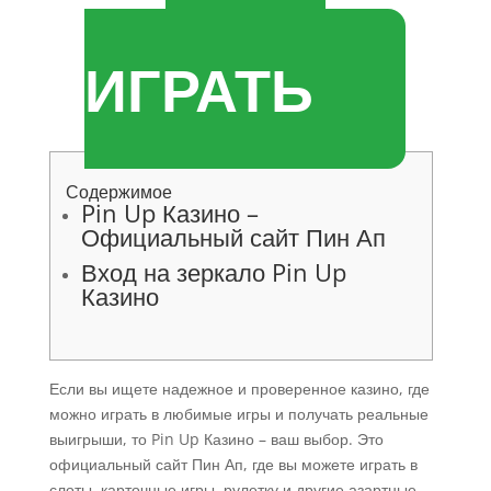
ИГРАТЬ
Содержимое
Pin Up Казино –
Официальный сайт Пин Ап
Вход на зеркало Pin Up
Казино
Если вы ищете надежное и проверенное казино, где
можно играть в любимые игры и получать реальные
выигрыши, то Pin Up Казино – ваш выбор. Это
официальный сайт Пин Ап, где вы можете играть в
слоты, карточные игры, рулетку и другие азартные