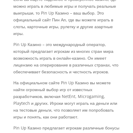
можно играть в любимые игры и получать реальные
выигрыши, то Pin Up Казино – ваш выбор. Это
официальный сайт Пин Ап, где вы можете играть в
слоты, карточные игры, рулетку и другие азартные
игры.
Pin Up Казино – это международный оператор,
который предлагает игрокам из многих стран мира
возможность играть в онлайн-казино. Он имеет
лицензию на оперирование в различных странах, что
обеспечивает безопасность и честность игроков.
На официальном сайте Pin Up Казино вы можете
найти огромный выбор игр от известных
разработчиков, включая NetEnt, Microgaming,
Playtech и других. Игроки могут играть на деньги или
на тестовые деньги, что позволяет им попробовать
игры и понять, как они работают.
Pin Up Казино предлагает игрокам различные бонусы