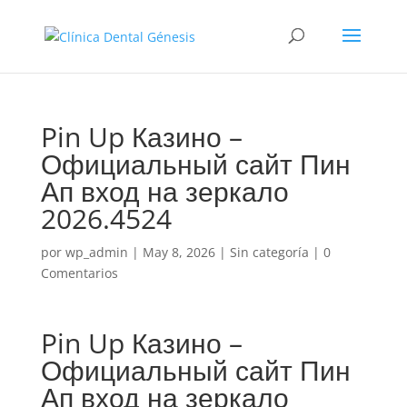
Pin Up Казино –
Официальный сайт Пин
Ап вход на зеркало
2026.4524
por
wp_admin
|
May 8, 2026
|
Sin categoría
|
0
Comentarios
Pin Up Казино –
Официальный сайт Пин
Ап вход на зеркало