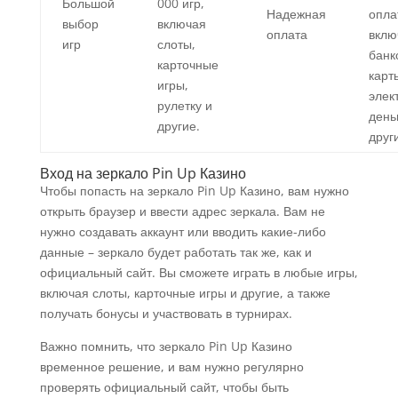
Большой
000 игр,
Надежная
опла
выбор
включая
оплата
вклю
игр
слоты,
банк
карточные
карт
игры,
элек
рулетку и
день
другие.
друг
Вход на зеркало Pin Up Казино
Чтобы попасть на зеркало Pin Up Казино, вам нужно
открыть браузер и ввести адрес зеркала. Вам не
нужно создавать аккаунт или вводить какие-либо
данные – зеркало будет работать так же, как и
официальный сайт. Вы сможете играть в любые игры,
включая слоты, карточные игры и другие, а также
получать бонусы и участвовать в турнирах.
Важно помнить, что зеркало Pin Up Казино
временное решение, и вам нужно регулярно
проверять официальный сайт, чтобы быть