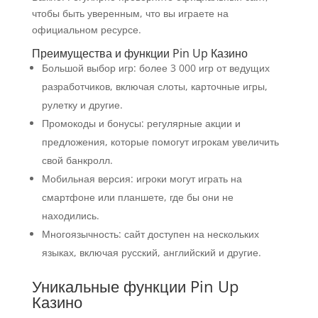
чтобы быть уверенным, что вы играете на
официальном ресурсе.
Преимущества и функции Pin Up Казино
Большой выбор игр: более 3 000 игр от ведущих
разработчиков, включая слоты, карточные игры,
рулетку и другие.
Промокоды и бонусы: регулярные акции и
предложения, которые помогут игрокам увеличить
свой банкролл.
Мобильная версия: игроки могут играть на
смартфоне или планшете, где бы они не
находились.
Многоязычность: сайт доступен на нескольких
языках, включая русский, английский и другие.
Уникальные функции Pin Up
Казино