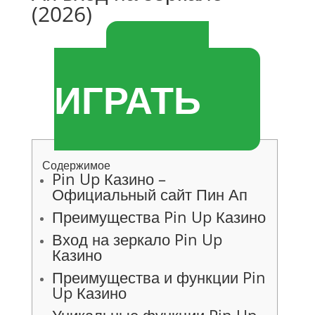
(2026)
ИГРАТЬ
Содержимое
Pin Up Казино –
Официальный сайт Пин Ап
Преимущества Pin Up Казино
Вход на зеркало Pin Up
Казино
Преимущества и функции Pin
Up Казино
Уникальные функции Pin Up