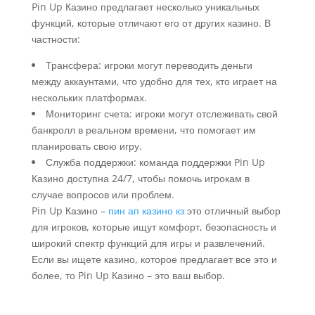
Pin Up Казино предлагает несколько уникальных
функций, которые отличают его от других казино. В
частности:
Трансфера: игроки могут переводить деньги
между аккаунтами, что удобно для тех, кто играет на
нескольких платформах.
Мониторинг счета: игроки могут отслеживать свой
банкролл в реальном времени, что помогает им
планировать свою игру.
Служба поддержки: команда поддержки Pin Up
Казино доступна 24/7, чтобы помочь игрокам в
случае вопросов или проблем.
Pin Up Казино –
пин ап казино кз
это отличный выбор
для игроков, которые ищут комфорт, безопасность и
широкий спектр функций для игры и развлечений.
Если вы ищете казино, которое предлагает все это и
более, то Pin Up Казино – это ваш выбор.