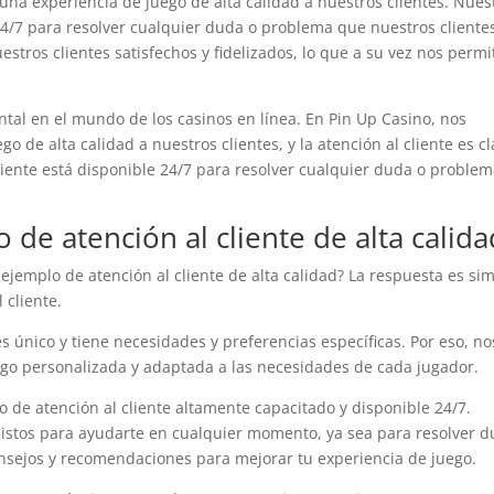
una experiencia de juego de alta calidad a nuestros clientes. Nues
 24/7 para resolver cualquier duda o problema que nuestros cliente
tros clientes satisfechos y fidelizados, lo que a su vez nos permi
ntal en el mundo de los casinos en línea. En Pin Up Casino, nos
 de alta calidad a nuestros clientes, y la atención al cliente es c
liente está disponible 24/7 para resolver cualquier duda o proble
 de atención al cliente de alta calida
jemplo de atención al cliente de alta calidad? La respuesta es sim
 cliente.
 único y tiene necesidades y preferencias específicas. Por eso, no
ego personalizada y adaptada a las necesidades de cada jugador.
 de atención al cliente altamente capacitado y disponible 24/7.
 listos para ayudarte en cualquier momento, ya sea para resolver 
nsejos y recomendaciones para mejorar tu experiencia de juego.