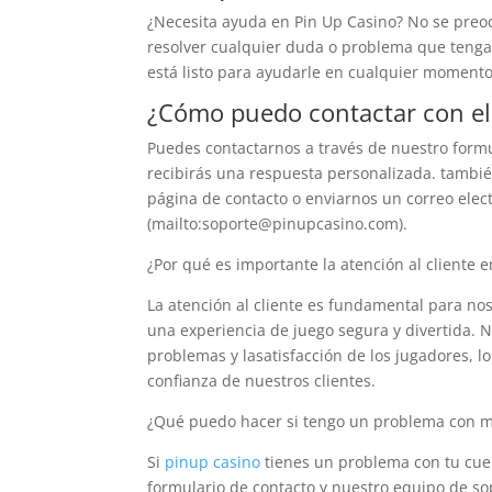
¿Necesita ayuda en Pin Up Casino? No se preoc
resolver cualquier duda o problema que tenga
está listo para ayudarle en cualquier momento
¿Cómo puedo contactar con el
Puedes contactarnos a través de nuestro formu
recibirás una respuesta personalizada. tambi
página de contacto o enviarnos un correo ele
(mailto:soporte@pinupcasino.com).
¿Por qué es importante la atención al cliente 
La atención al cliente es fundamental para n
una experiencia de juego segura y divertida. 
problemas y lasatisfacción de los jugadores, l
confianza de nuestros clientes.
¿Qué puedo hacer si tengo un problema con m
Si
pinup casino
tienes un problema con tu cuen
formulario de contacto y nuestro equipo de so