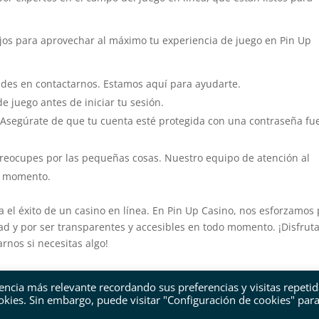
jos para aprovechar al máximo tu experiencia de juego en Pin Up
udes en contactarnos. Estamos aquí para ayudarte.
e juego antes de iniciar tu sesión.
Asegúrate de que tu cuenta esté protegida con una contraseña fu
 preocupes por las pequeñas cosas. Nuestro equipo de atención al
er momento.
ra el éxito de un casino en línea. En Pin Up Casino, nos esforzamos
dad y por ser transparentes y accesibles en todo momento. ¡Disfrut
rnos si necesitas algo!
encia más relevante recordando sus preferencias y visitas repetid
ookies. Sin embargo, puede visitar "Configuración de cookies" par