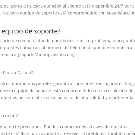
upe, porque nuestra atención al cliente está disponible 24/7 para
. Nuestro equipo de soporte está comprometido con susatisfacción
.
 equipo de soporte?
lario de contacto, donde podrás describir tu problema o pregunta
én puedes llamarnos al número de teléfono disponible en nuestra
ctrónico a [soporte@pinupcasino.com]
en Pin Up Casino?
osotros porque nos permite garantizar que nuestros jugadores teng
Nuestro equipo de soporte está comprometido con la resolución de
o que nos permite ofrecer un servicio de alta calidad y mantener la
i cuenta?
ta, no te preocupes. Puedes contactarnos a través de nuestro
porte está listo para ayudarte a resolver el problema. también pu