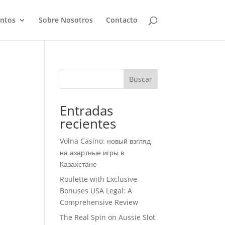
ntos
Sobre Nosotros
Contacto
Buscar
Entradas
recientes
Volna Casino: новый взгляд
на азартные игры в
Казахстане
Roulette with Exclusive
Bonuses USA Legal: A
Comprehensive Review
The Real Spin on Aussie Slot