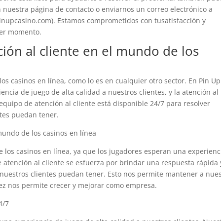
 nuestra página de contacto o enviarnos un correo electrónico a
nupcasino.com). Estamos comprometidos con tusatisfacción y
ier momento.
ción al cliente en el mundo de los
los casinos en línea, como lo es en cualquier otro sector. En Pin Up
ncia de juego de alta calidad a nuestros clientes, y la atención al
equipo de atención al cliente está disponible 24/7 para resolver
tes puedan tener.
 mundo de los casinos en línea
de los casinos en línea, ya que los jugadores esperan una experienc
 atención al cliente se esfuerza por brindar una respuesta rápida 
 nuestros clientes puedan tener. Esto nos permite mantener a nue
u vez nos permite crecer y mejorar como empresa.
4/7