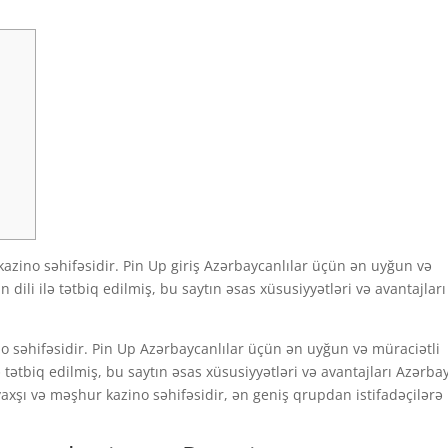
zino səhifəsidir. Pin Up giriş Azərbaycanlılar üçün ən uyğun və
 dili ilə tətbiq edilmiş, bu saytın əsas xüsusiyyətləri və avantajları
o səhifəsidir. Pin Up Azərbaycanlılar üçün ən uyğun və müraciətli
ə tətbiq edilmiş, bu saytın əsas xüsusiyyətləri və avantajları Azərb
 yaxşı və məşhur kazino səhifəsidir, ən geniş qrupdan istifadəçilərə