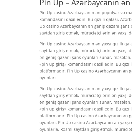
Pin Up – Azərbaycanın ən 
Pin Up casino Azərbaycanın ən populyar və məşh
komandasını daxil edin. Bu qızıllı qalası, Azər
Up casino Azərbaycanın ən geniş qazanı şans oy
saytdan giriş etmək, müraciətçilərin ən yaxşı
Pin Up casino Azərbaycanın ən yaxşı qızıllı qa
saytdan giriş etmək, müraciətçilərin ən yaxşı
ən geniş qazanı şans oyunları sunar, məsələn, s
«pin up giriş» komandasını daxil edin. Bu qızıl
platformadır. Pin Up casino Azərbaycanın ən gen
oyunları.
Pin Up casino Azərbaycanın ən yaxşı qızıllı qa
saytdan giriş etmək, müraciətçilərin ən yaxşı
ən geniş qazanı şans oyunları sunar, məsələn, s
«pin up giriş» komandasını daxil edin. Bu qızıl
platformadır. Pin Up casino Azərbaycanın ən gen
oyunları. Pin Up casino Azərbaycanın ən yaxşı q
oyunlarla. Rəsmi saytdan giriş etmək, müraciə