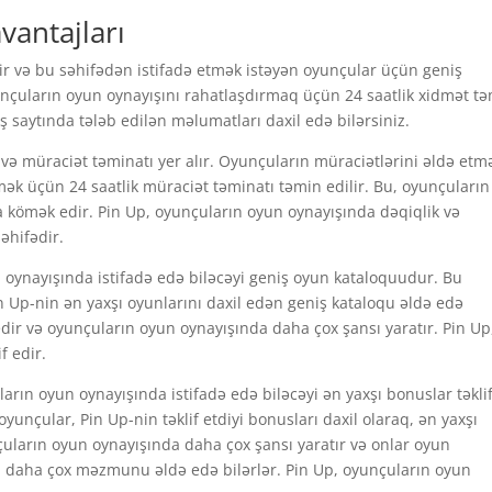
vantajları
ir və bu səhifədən istifadə etmək istəyən oyunçular üçün geniş
oyunçuların oyun oynayışını rahatlaşdırmaq üçün 24 saatlik xidmət t
ş saytında tələb edilən məlumatları daxil edə bilərsiniz.
 və müraciət təminatı yer alır. Oyunçuların müraciətlərini əldə etm
ək üçün 24 saatlik müraciət təminatı təmin edilir. Bu, oyunçuların
 kömək edir. Pin Up, oyunçuların oyun oynayışında dəqiqlik və
əhifədir.
n oynayışında istifadə edə biləcəyi geniş oyun kataloquudur. Bu
n Up-nin ən yaxşı oyunlarını daxil edən geniş kataloqu əldə edə
f edir və oyunçuların oyun oynayışında daha çox şansı yaratır. Pin Up
f edir.
arın oyun oynayışında istifadə edə biləcəyi ən yaxşı bonuslar təkli
yunçular, Pin Up-nin təklif etdiyi bonusları daxil olaraq, ən yaxşı
çuların oyun oynayışında daha çox şansı yaratır və onlar oyun
 daha çox məzmunu əldə edə bilərlər. Pin Up, oyunçuların oyun