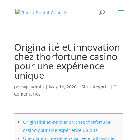
Originalité et innovation
chez thorfortune casino
pour une expérience
unique
por
wp_admin
|
May 14, 2026
|
Sin categoría
|
0
Comentarios
Originalité et innovation chez thorfortune
casino pour une expérience unique
Une plateforme de jeux variée et attrayante