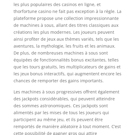
les plus populaires des casinos en ligne, et
thorfortune casino
ne fait pas exception à la règle. La
plateforme propose une collection impressionnante
de machines à sous, allant des titres classiques aux
créations les plus modernes. Les joueurs peuvent
ainsi profiter de jeux aux thèmes variés, tels que les
aventures, la mythologie, les fruits et les animaux.
De plus, de nombreuses machines à sous sont
équipées de fonctionnalités bonus excitantes, telles
que les tours gratuits, les multiplicateurs de gains et
les jeux bonus interactifs, qui augmentent encore les
chances de remporter des gains importants.
Les machines à sous progressives offrent également
des jackpots considérables, qui peuvent atteindre
des sommes astronomiques. Ces jackpots sont
alimentés par les mises de tous les joueurs qui
participent au même jeu, et ils peuvent être
remportés de manière aléatoire à tout moment. C’est
cette possibilité de gagner gros qui attire