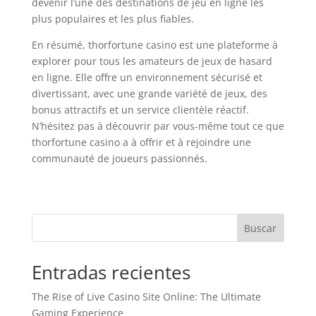
devenir l’une des destinations de jeu en ligne les
plus populaires et les plus fiables.
En résumé,
thorfortune casino
est une plateforme à
explorer pour tous les amateurs de jeux de hasard
en ligne. Elle offre un environnement sécurisé et
divertissant, avec une grande variété de jeux, des
bonus attractifs et un service clientèle réactif.
N’hésitez pas à découvrir par vous-même tout ce que
thorfortune casino
a à offrir et à rejoindre une
communauté de joueurs passionnés.
Buscar
Entradas recientes
The Rise of Live Casino Site Online: The Ultimate
Gaming Experience