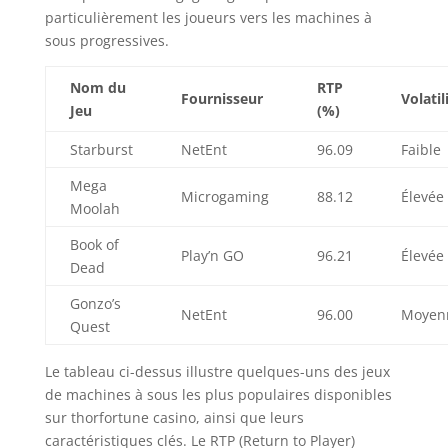
particulièrement les joueurs vers les machines à
sous progressives.
Nom du
RTP
Fournisseur
Volatil
Jeu
(%)
Starburst
NetEnt
96.09
Faible
Mega
Microgaming
88.12
Élevée
Moolah
Book of
Play’n GO
96.21
Élevée
Dead
Gonzo’s
NetEnt
96.00
Moyen
Quest
Le tableau ci-dessus illustre quelques-uns des jeux
de machines à sous les plus populaires disponibles
sur
thorfortune casino
, ainsi que leurs
caractéristiques clés. Le RTP (Return to Player)