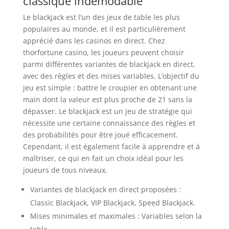
classique indémodable
Le blackjack est l’un des jeux de table les plus
populaires au monde, et il est particulièrement
apprécié dans les casinos en direct. Chez
thorfortune casino
, les joueurs peuvent choisir
parmi différentes variantes de blackjack en direct,
avec des règles et des mises variables. L’objectif du
jeu est simple : battre le croupier en obtenant une
main dont la valeur est plus proche de 21 sans la
dépasser. Le blackjack est un jeu de stratégie qui
nécessite une certaine connaissance des règles et
des probabilités pour être joué efficacement.
Cependant, il est également facile à apprendre et à
maîtriser, ce qui en fait un choix idéal pour les
joueurs de tous niveaux.
Variantes de blackjack en direct proposées :
Classic Blackjack, VIP Blackjack, Speed Blackjack.
Mises minimales et maximales : Variables selon la