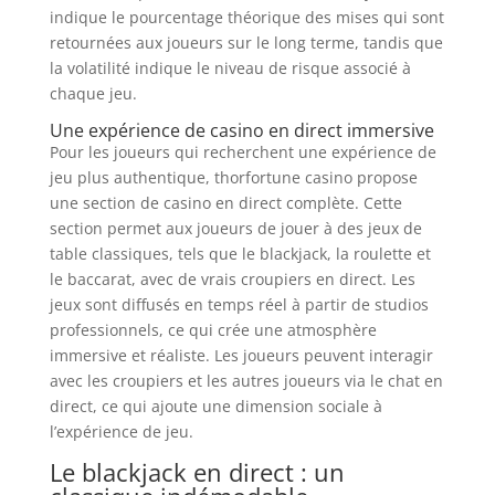
indique le pourcentage théorique des mises qui sont
retournées aux joueurs sur le long terme, tandis que
la volatilité indique le niveau de risque associé à
chaque jeu.
Une expérience de casino en direct immersive
Pour les joueurs qui recherchent une expérience de
jeu plus authentique,
thorfortune casino
propose
une section de casino en direct complète. Cette
section permet aux joueurs de jouer à des jeux de
table classiques, tels que le blackjack, la roulette et
le baccarat, avec de vrais croupiers en direct. Les
jeux sont diffusés en temps réel à partir de studios
professionnels, ce qui crée une atmosphère
immersive et réaliste. Les joueurs peuvent interagir
avec les croupiers et les autres joueurs via le chat en
direct, ce qui ajoute une dimension sociale à
l’expérience de jeu.
Le blackjack en direct : un