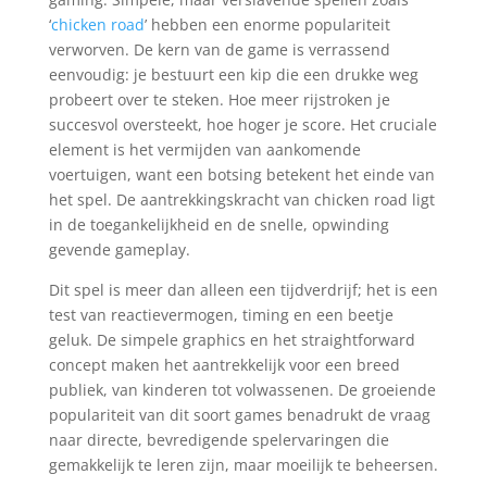
‘
chicken road
’ hebben een enorme populariteit
verworven. De kern van de game is verrassend
eenvoudig: je bestuurt een kip die een drukke weg
probeert over te steken. Hoe meer rijstroken je
succesvol oversteekt, hoe hoger je score. Het cruciale
element is het vermijden van aankomende
voertuigen, want een botsing betekent het einde van
het spel. De aantrekkingskracht van
chicken road
ligt
in de toegankelijkheid en de snelle, opwinding
gevende gameplay.
Dit spel is meer dan alleen een tijdverdrijf; het is een
test van reactievermogen, timing en een beetje
geluk. De simpele graphics en het straightforward
concept maken het aantrekkelijk voor een breed
publiek, van kinderen tot volwassenen. De groeiende
populariteit van dit soort games benadrukt de vraag
naar directe, bevredigende spelervaringen die
gemakkelijk te leren zijn, maar moeilijk te beheersen.