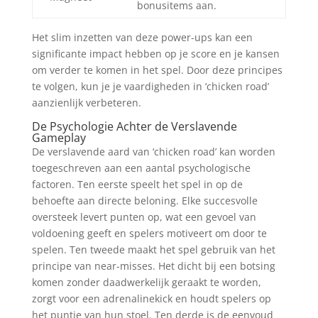
bonusitems aan.
Het slim inzetten van deze power-ups kan een
significante impact hebben op je score en je kansen
om verder te komen in het spel. Door deze principes
te volgen, kun je je vaardigheden in ‘chicken road’
aanzienlijk verbeteren.
De Psychologie Achter de Verslavende
Gameplay
De verslavende aard van ‘chicken road’ kan worden
toegeschreven aan een aantal psychologische
factoren. Ten eerste speelt het spel in op de
behoefte aan directe beloning. Elke succesvolle
oversteek levert punten op, wat een gevoel van
voldoening geeft en spelers motiveert om door te
spelen. Ten tweede maakt het spel gebruik van het
principe van near-misses. Het dicht bij een botsing
komen zonder daadwerkelijk geraakt te worden,
zorgt voor een adrenalinekick en houdt spelers op
het puntje van hun stoel. Ten derde is de eenvoud