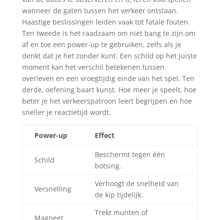
wanneer de gaten tussen het verkeer ontstaan.
Haastige beslissingen leiden vaak tot fatale fouten.
Ten tweede is het raadzaam om niet bang te zijn om
af en toe een power-up te gebruiken, zelfs als je
denkt dat je het zonder kunt. Een schild op het juiste
moment kan het verschil betekenen tussen
overleven en een vroegtijdig einde van het spel. Ten
derde, oefening baart kunst. Hoe meer je speelt, hoe
beter je het verkeerspatroon leert begrijpen en hoe
sneller je reactietijd wordt.
Power-up
Effect
Beschermt tegen één
Schild
botsing.
Verhoogt de snelheid van
Versnelling
de kip tijdelijk.
Trekt munten of
Magneet