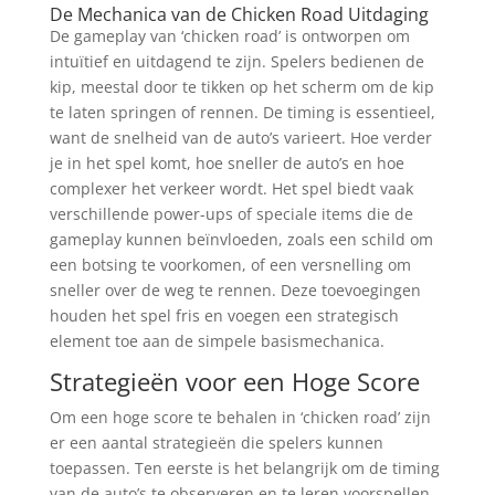
De Mechanica van de Chicken Road Uitdaging
De gameplay van ‘chicken road’ is ontworpen om
intuïtief en uitdagend te zijn. Spelers bedienen de
kip, meestal door te tikken op het scherm om de kip
te laten springen of rennen. De timing is essentieel,
want de snelheid van de auto’s varieert. Hoe verder
je in het spel komt, hoe sneller de auto’s en hoe
complexer het verkeer wordt. Het spel biedt vaak
verschillende power-ups of speciale items die de
gameplay kunnen beïnvloeden, zoals een schild om
een botsing te voorkomen, of een versnelling om
sneller over de weg te rennen. Deze toevoegingen
houden het spel fris en voegen een strategisch
element toe aan de simpele basismechanica.
Strategieën voor een Hoge Score
Om een hoge score te behalen in ‘chicken road’ zijn
er een aantal strategieën die spelers kunnen
toepassen. Ten eerste is het belangrijk om de timing
van de auto’s te observeren en te leren voorspellen