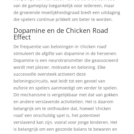
van de gameplay toegankelijk voor iedereen, maar
de groeiende moeilijkheidsgraad biedt een uitdaging
die spelers continue prikkelt om beter te worden.
Dopamine en de Chicken Road
Effect
De frequentie van beloningen in ‘chicken road’
stimuleert de afgifte van dopamine in de hersenen.
Dopamine is een neurotransmitter die geassocieerd
wordt met plezier, motivatie en beloning. Elke
succesvolle oversteek activeert deze
beloningscircuits, wat leidt tot een gevoel van
euforie en spelers aanmoedigt om verder te spelen.
Dit mechanisme is vergelijkbaar met dat van gokken
en andere verslavende activiteiten. Het is daarom
belangrijk om te onthouden dat, hoewel ‘chicken
road’ een onschuldig spel is, het potentieel
verslavend kan zijn, vooral voor jonge kinderen. Het
is belangrijk om een gezonde balans te bewaren en