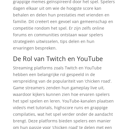
grappige memes geïnspireerd door het spel. Spelers
dagen elkaar uit om wie de hoogste score kan
behalen en delen hun prestaties met vrienden en
familie. Dit creëert een gevoel van gemeenschap en
competitie rondom het spel. Er zijn zelfs online
forums en communities ontstaan waar spelers
strategieën uitwisselen, tips delen en hun
ervaringen bespreken.
De Rol van Twitch en YouTube
Streaming platforms zoals Twitch en YouTube
hebben een belangrijke rol gespeeld in de
verspreiding van de populariteit van ‘chicken road’.
Game streamers zenden hun gameplay live uit,
waardoor kijkers kunnen zien hoe ervaren spelers
het spel spelen en leren. YouTube-kanalen plaatsen
video’s met tutorials, highscore runs en grappige
compilaties, wat het spel verder onder de aandacht
brengt. Deze platforms bieden spelers een manier
om hun passie voor ‘chicken road’ te delen met een