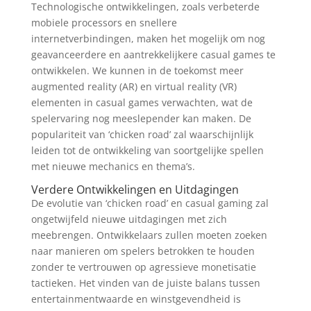
Technologische ontwikkelingen, zoals verbeterde
mobiele processors en snellere
internetverbindingen, maken het mogelijk om nog
geavanceerdere en aantrekkelijkere casual games te
ontwikkelen. We kunnen in de toekomst meer
augmented reality (AR) en virtual reality (VR)
elementen in casual games verwachten, wat de
spelervaring nog meeslepender kan maken. De
populariteit van ‘chicken road’ zal waarschijnlijk
leiden tot de ontwikkeling van soortgelijke spellen
met nieuwe mechanics en thema’s.
Verdere Ontwikkelingen en Uitdagingen
De evolutie van ‘chicken road’ en casual gaming zal
ongetwijfeld nieuwe uitdagingen met zich
meebrengen. Ontwikkelaars zullen moeten zoeken
naar manieren om spelers betrokken te houden
zonder te vertrouwen op agressieve monetisatie
tactieken. Het vinden van de juiste balans tussen
entertainmentwaarde en winstgevendheid is