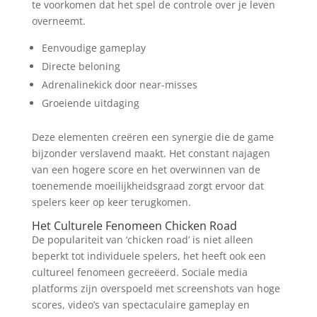
te voorkomen dat het spel de controle over je leven
overneemt.
Eenvoudige gameplay
Directe beloning
Adrenalinekick door near-misses
Groeiende uitdaging
Deze elementen creëren een synergie die de game
bijzonder verslavend maakt. Het constant najagen
van een hogere score en het overwinnen van de
toenemende moeilijkheidsgraad zorgt ervoor dat
spelers keer op keer terugkomen.
Het Culturele Fenomeen Chicken Road
De populariteit van ‘chicken road’ is niet alleen
beperkt tot individuele spelers, het heeft ook een
cultureel fenomeen gecreëerd. Sociale media
platforms zijn overspoeld met screenshots van hoge
scores, video’s van spectaculaire gameplay en