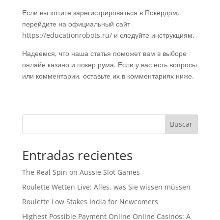
Если вы хотите зарегистрироваться в Покердом,
перейдите на официальный сайт
https://educationrobots.ru/ и следуйте инструкциям.
Надеемся, что наша статья поможет вам в выборе
онлайн казино и покер рума. Если у вас есть вопросы
или комментарии, оставьте их в комментариях ниже.
Buscar
Entradas recientes
The Real Spin on Aussie Slot Games
Roulette Wetten Live: Alles, was Sie wissen müssen
Roulette Low Stakes India for Newcomers
Highest Possible Payment Online Online Casinos: A