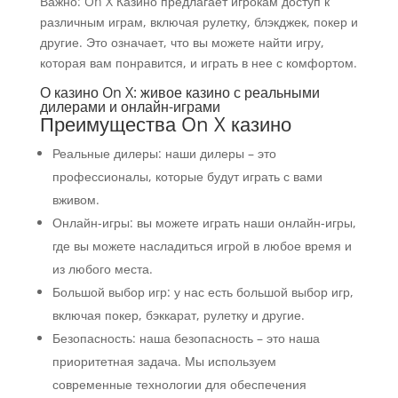
Важно: On X Казино предлагает игрокам доступ к
различным играм, включая рулетку, блэкджек, покер и
другие. Это означает, что вы можете найти игру,
которая вам понравится, и играть в нее с комфортом.
О казино On X: живое казино с реальными
дилерами и онлайн-играми
Преимущества On X казино
Реальные дилеры: наши дилеры – это
профессионалы, которые будут играть с вами
вживом.
Онлайн-игры: вы можете играть наши онлайн-игры,
где вы можете насладиться игрой в любое время и
из любого места.
Большой выбор игр: у нас есть большой выбор игр,
включая покер, бэккарат, рулетку и другие.
Безопасность: наша безопасность – это наша
приоритетная задача. Мы используем
современные технологии для обеспечения