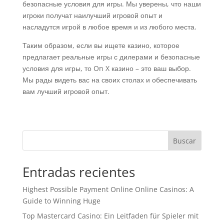
безопасные условия для игры. Мы уверены, что наши
игроки получат наилучший игровой опыт и
насладутся игрой в любое время и из любого места.
Таким образом, если вы ищете казино, которое
предлагает реальные игры с дилерами и безопасные
условия для игры, то On X казино – это ваш выбор.
Мы рады видеть вас на своих столах и обеспечивать
вам лучший игровой опыт.
Buscar
Entradas recientes
Highest Possible Payment Online Online Casinos: A
Guide to Winning Huge
Top Mastercard Casino: Ein Leitfaden für Spieler mit