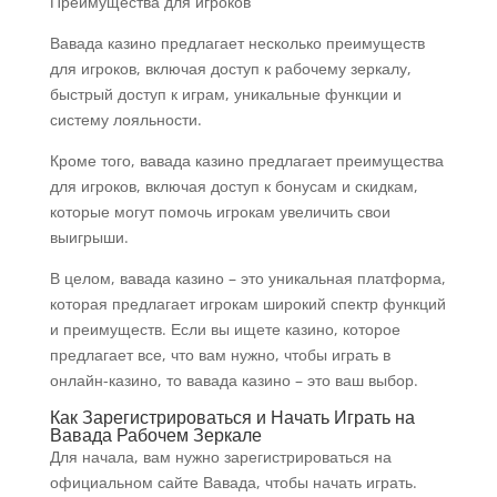
Преимущества для игроков
Вавада казино предлагает несколько преимуществ
для игроков, включая доступ к рабочему зеркалу,
быстрый доступ к играм, уникальные функции и
систему лояльности.
Кроме того, вавада казино предлагает преимущества
для игроков, включая доступ к бонусам и скидкам,
которые могут помочь игрокам увеличить свои
выигрыши.
В целом, вавада казино – это уникальная платформа,
которая предлагает игрокам широкий спектр функций
и преимуществ. Если вы ищете казино, которое
предлагает все, что вам нужно, чтобы играть в
онлайн-казино, то вавада казино – это ваш выбор.
Как Зарегистрироваться и Начать Играть на
Вавада Рабочем Зеркале
Для начала, вам нужно зарегистрироваться на
официальном сайте Вавада, чтобы начать играть.