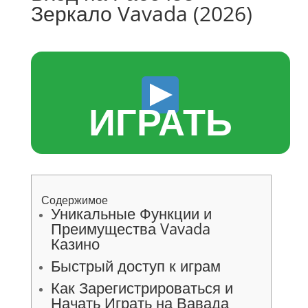
Зеркало Vavada (2026)
ИГРАТЬ
Содержимое
Уникальные Функции и
Преимущества Vavada
Казино
Быстрый доступ к играм
Как Зарегистрироваться и
Начать Играть на Вавада