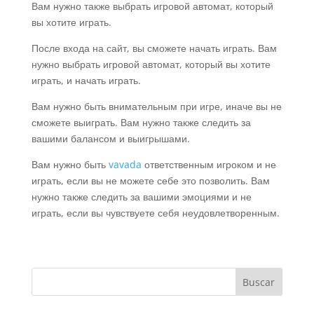
Вам нужно также выбрать игровой автомат, который
вы хотите играть.
После входа на сайт, вы сможете начать играть. Вам
нужно выбрать игровой автомат, который вы хотите
играть, и начать играть.
Вам нужно быть внимательным при игре, иначе вы не
сможете выиграть. Вам нужно также следить за
вашими балансом и выигрышами.
Вам нужно быть
vavada
ответственным игроком и не
играть, если вы не можете себе это позволить. Вам
нужно также следить за вашими эмоциями и не
играть, если вы чувствуете себя неудовлетворенным.
Buscar