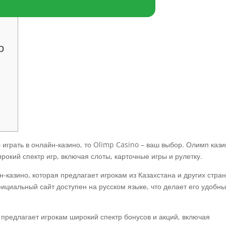
p
играть в онлайн-казино, то Olimp Casino – ваш выбор. Олимп каз
окий спектр игр, включая слоты, карточные игры и рулетку.
н-казино, которая предлагает игрокам из Казахстана и других стра
фициальный сайт доступен на русском языке, что делает его удобн
предлагает игрокам широкий спектр бонусов и акций, включая