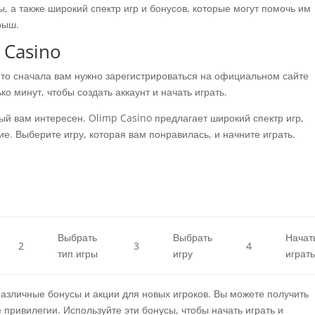
, а также широкий спектр игр и бонусов, которые могут помочь им
рыш.
 Casino
, то сначала вам нужно зарегистрироваться на официальном сайте
о минут, чтобы создать аккаунт и начать играть.
ый вам интересен. Olimp Casino предлагает широкий спектр игр,
ие. Выберите игру, которая вам понравилась, и начните играть.
Выбрать
Выбрать
Начат
2
3
4
тип игры
игру
играт
различные бонусы и акции для новых игроков. Вы можете получить
 привилегии. Используйте эти бонусы, чтобы начать играть и