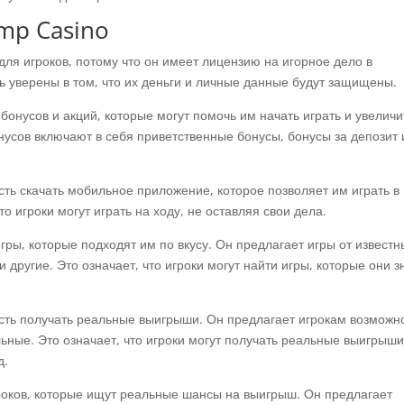
mp Casino
для игроков, потому что он имеет лицензию на игорное дело в
ыть уверены в том, что их деньги и личные данные будут защищены.
онусов и акций, которые могут помочь им начать играть и увеличи
нусов включают в себя приветственные бонусы, бонусы за депозит 
ть скачать мобильное приложение, которое позволяет им играть в
о игроки могут играть на ходу, не оставляя свои дела.
игры, которые подходят им по вкусу. Он предлагает игры от известн
и другие. Это означает, что игроки могут найти игры, которые они 
сть получать реальные выигрыши. Он предлагает игрокам возможн
льные. Это означает, что игроки могут получать реальные выигрыши
д.
роков, которые ищут реальные шансы на выигрыш. Он предлагает