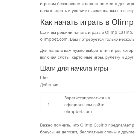
игрокам безопасное и надежное место для игры
начать играть и увеличить свои шансы на выиг
Как начать играть в Olimp
Если вы решили начать играть в Olimp Casino
olimpbet.com. Вам потребуется только нескольк
Для начала вам нужно выбрать тип игры, котор
включая слоты, карточные игры, рулетку и друг
Шаги для начала игры
Шаг
Действие
Зарегистрироваться на
1
официальном сайте
olimpbet.com
Важно помнить, что Olimp Casino предлагает 
бонусы на депозит, бесплатные спины и другие